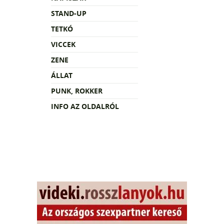
STAND-UP
TETKÓ
VICCEK
ZENE
ÁLLAT
PUNK, ROKKER
INFO AZ OLDALRÓL