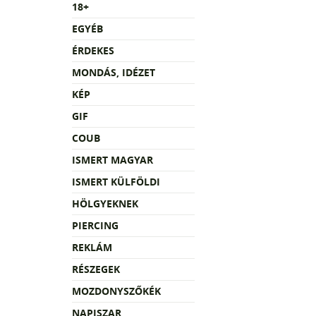
18+
EGYÉB
ÉRDEKES
MONDÁS, IDÉZET
KÉP
GIF
COUB
ISMERT MAGYAR
ISMERT KÜLFÖLDI
HÖLGYEKNEK
PIERCING
REKLÁM
RÉSZEGEK
MOZDONYSZŐKÉK
NAPISZAR