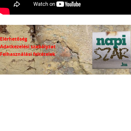
Elérhetőség
Adatkezelési szabályzat
Felhasználási feltételek