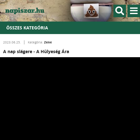
ÖSSZES KATEGÓRIA
Zene
2023.06.25.
Kategória:
A nap slágere - A Hülyeség Ára