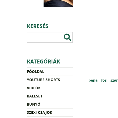
KERESÉS
KATEGÓRIÁK
FŐOLDAL
YOUTUBE SHORTS
béna
fos
sza
VIDEÓK
BALESET
BUNYÓ
SZEXI CSAJOK