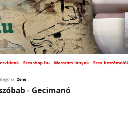
csvideok
Szexshop.hu
Masszázs lányok
Szex beszámoló
ategória:
Zene
úszóbab - Gecimanó