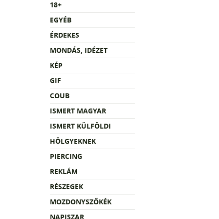
18+
EGYÉB
ÉRDEKES
MONDÁS, IDÉZET
KÉP
GIF
COUB
ISMERT MAGYAR
ISMERT KÜLFÖLDI
HÖLGYEKNEK
PIERCING
REKLÁM
RÉSZEGEK
MOZDONYSZŐKÉK
NAPISZAR