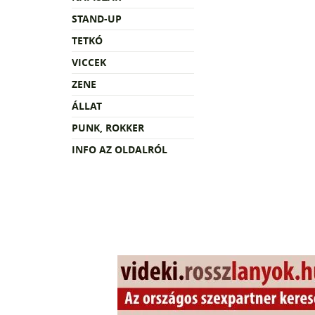
STAND-UP
TETKÓ
VICCEK
ZENE
ÁLLAT
PUNK, ROKKER
INFO AZ OLDALRÓL