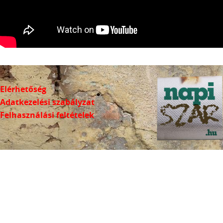
Elérhetőség
Adatkezelési szabályzat
Felhasználási feltételek