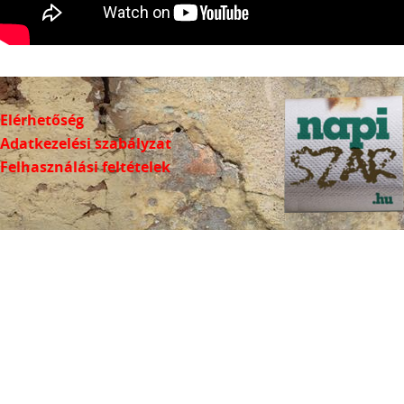
Elérhetőség
Adatkezelési szabályzat
Felhasználási feltételek