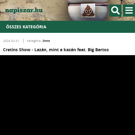
ÖSSZES KATEGÓRIA
Zene
2024.02.01.
Kategória:
Cretins Show - Lazán, mint a kazán feat. Big Bartos