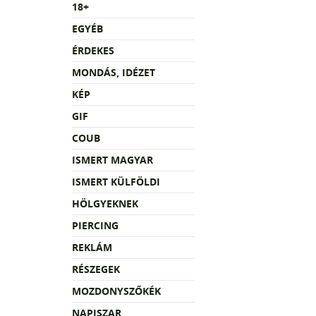
18+
EGYÉB
ÉRDEKES
MONDÁS, IDÉZET
KÉP
GIF
COUB
ISMERT MAGYAR
ISMERT KÜLFÖLDI
HÖLGYEKNEK
PIERCING
REKLÁM
RÉSZEGEK
MOZDONYSZŐKÉK
NAPISZAR