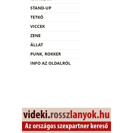
STAND-UP
TETKÓ
VICCEK
ZENE
ÁLLAT
PUNK, ROKKER
INFO AZ OLDALRÓL