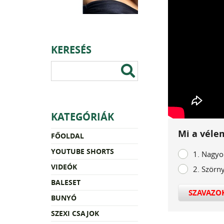
KERESÉS
KATEGÓRIÁK
Mi a véle
FŐOLDAL
YOUTUBE SHORTS
1. Nagyo
VIDEÓK
2. Szörn
BALESET
SZAVAZO
BUNYÓ
SZEXI CSAJOK