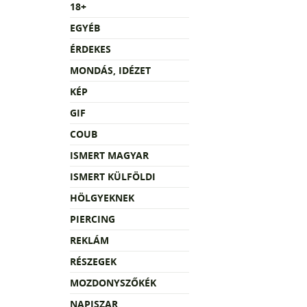
18+
EGYÉB
ÉRDEKES
MONDÁS, IDÉZET
KÉP
GIF
COUB
ISMERT MAGYAR
ISMERT KÜLFÖLDI
HÖLGYEKNEK
PIERCING
REKLÁM
RÉSZEGEK
MOZDONYSZŐKÉK
NAPISZAR