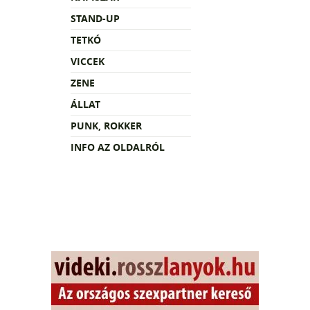
STAND-UP
TETKÓ
VICCEK
ZENE
ÁLLAT
PUNK, ROKKER
INFO AZ OLDALRÓL