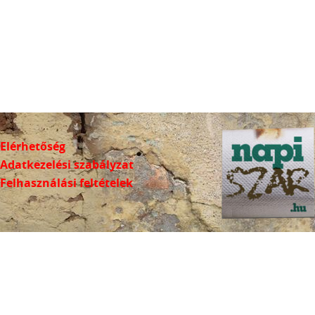
Elérhetőség
Adatkezelési szabályzat
Felhasználási feltételek