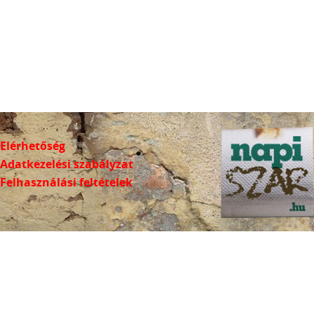
Elérhetőség
Adatkezelési szabályzat
Felhasználási feltételek