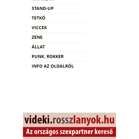
STAND-UP
TETKÓ
VICCEK
ZENE
ÁLLAT
PUNK, ROKKER
INFO AZ OLDALRÓL