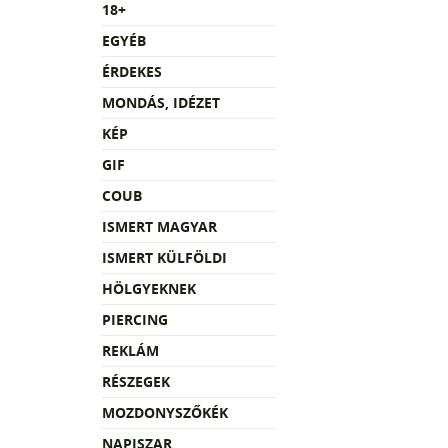
18+
EGYÉB
ÉRDEKES
MONDÁS, IDÉZET
KÉP
GIF
COUB
ISMERT MAGYAR
ISMERT KÜLFÖLDI
HÖLGYEKNEK
PIERCING
REKLÁM
RÉSZEGEK
MOZDONYSZŐKÉK
NAPISZAR