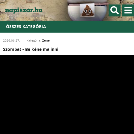
ÖSSZES KATEGÓRIA
Zene
2026.06.27.
Kategória:
Szombat - Be kéne ma inni