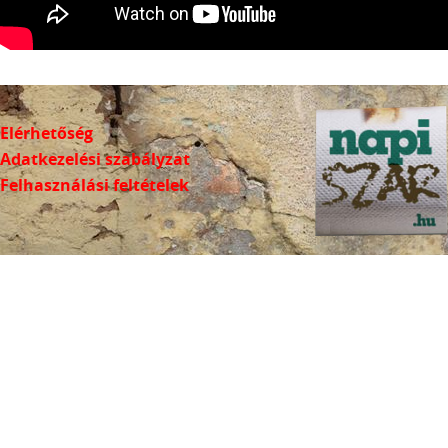
Elérhetőség
Adatkezelési szabályzat
Felhasználási feltételek