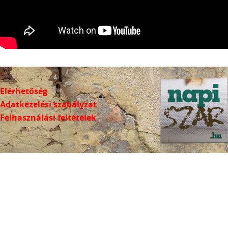
Elérhetőség
Adatkezelési szabályzat
Felhasználási feltételek