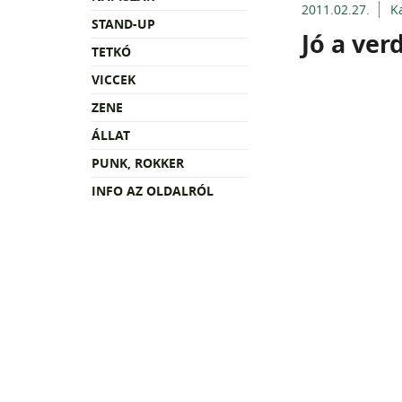
2011.02.27.
K
STAND-UP
Jó a ver
TETKÓ
VICCEK
ZENE
ÁLLAT
PUNK, ROKKER
INFO AZ OLDALRÓL