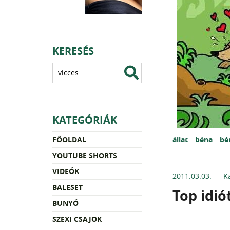
KERESÉS
KATEGÓRIÁK
FŐOLDAL
állat
béna
bé
YOUTUBE SHORTS
VIDEÓK
2011.03.03.
K
BALESET
Top idió
BUNYÓ
SZEXI CSAJOK