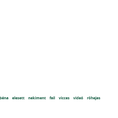
béna
elesett
nekiment
fail
vicces
videó
röhejes