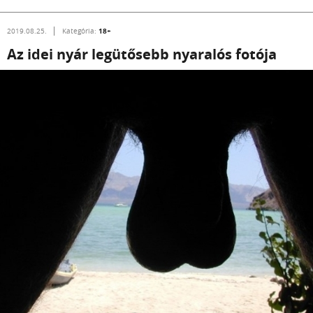
18+
2019.08.25.
Kategória:
Az idei nyár legütősebb nyaralós fotója