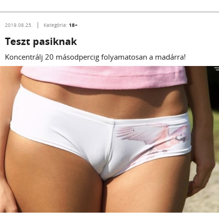
18+
2019.08.25.
Kategória:
Teszt pasiknak
Koncentrálj 20 másodpercig folyamatosan a madárra!