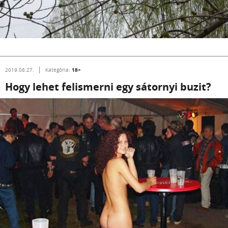
18+
2019.08.27.
Kategória:
Hogy lehet felismerni egy sátornyi buzit?