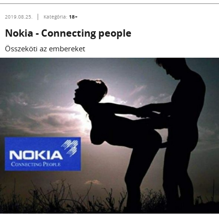
18+
2019.08.25.
Kategória:
Nokia - Connecting people
Összeköti az embereket