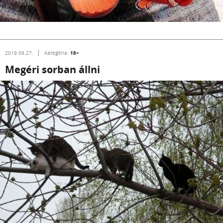
18+
2019.08.27.
Kategória:
Megéri sorban állni