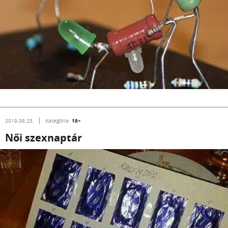
18+
2019.08.25.
Kategória:
Női szexnaptár