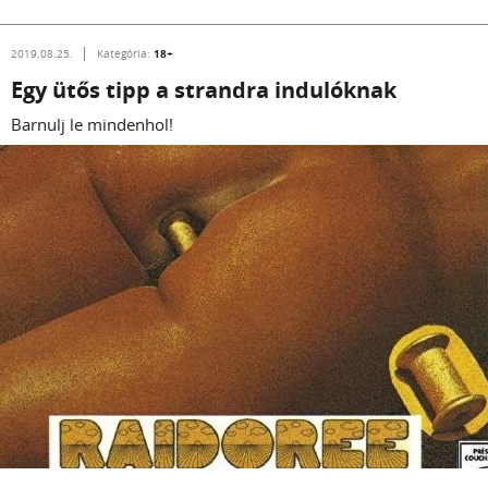
18+
2019.08.25.
Kategória:
Egy ütős tipp a strandra indulóknak
Barnulj le mindenhol!