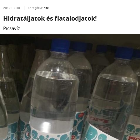
18+
2019.07.30.
Kategória:
Hidratáljatok és fiatalodjatok!
Picsavíz