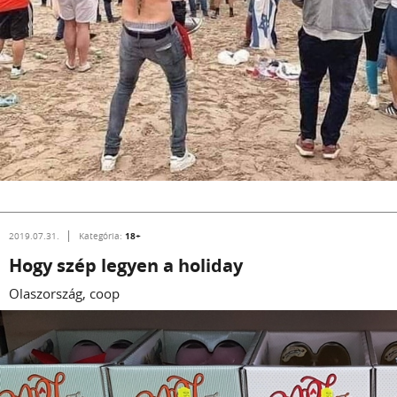
18+
2019.07.31.
Kategória:
Hogy szép legyen a holiday
Olaszország, coop