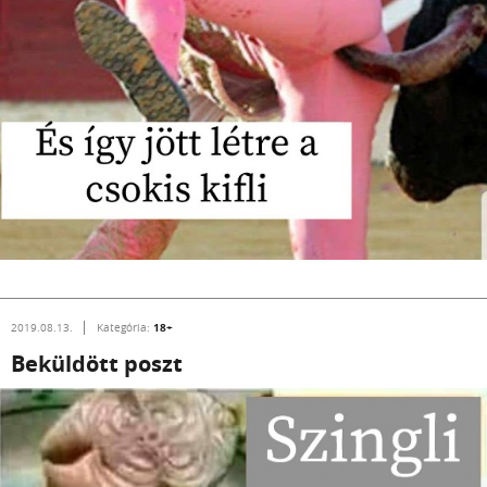
18+
2019.08.13.
Kategória:
Beküldött poszt