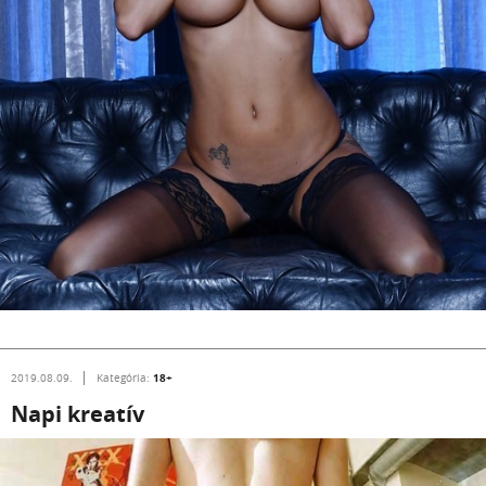
18+
2019.08.09.
Kategória:
Napi kreatív