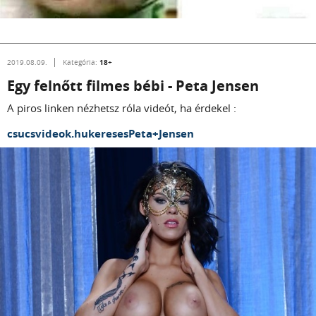
18+
2019.08.09.
Kategória:
Egy felnőtt filmes bébi - Peta Jensen
A piros linken nézhetsz róla videót, ha érdekel :
csucsvideok.hukeresesPeta+Jensen