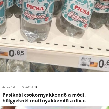
18+
2019.07.28.
Kategória:
Pasiknál csokornyakkendő a módi,
hölgyeknél muffnyakkendő a divat