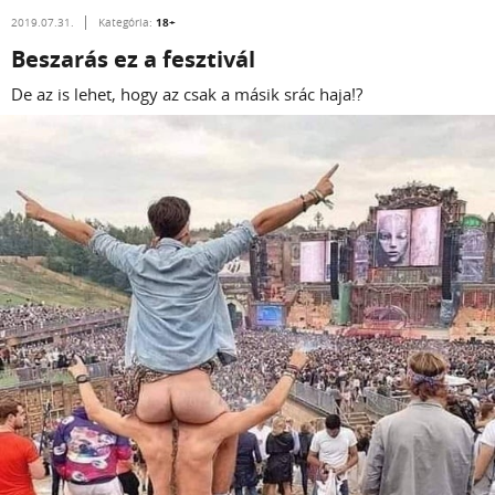
18+
2019.07.31.
Kategória:
Beszarás ez a fesztivál
De az is lehet, hogy az csak a másik srác haja!?