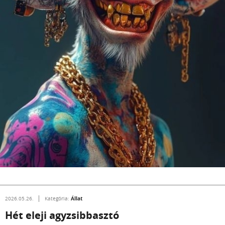
Állat
2026.05.26.
Kategória:
Hét eleji agyzsibbasztó