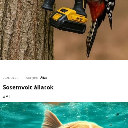
Állat
2026.06.02.
Kategória:
Sosemvolt állatok
#AI