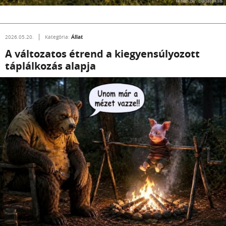
Állat
2026.05.20.
Kategória:
A változatos étrend a kiegyensúlyozott
táplálkozás alapja