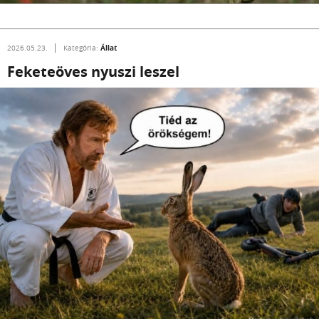
Állat
2026.05.23.
Kategória:
Feketeöves nyuszi leszel