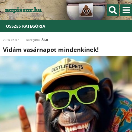
ÖSSZES KATEGÓRIA
Állat
2026.06.07.
Kategória:
Vidám vasárnapot mindenkinek!