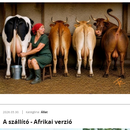
Állat
2026.05.30.
Kategória:
A szállító - Afrikai verzió