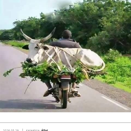
Állat
2026.05.29.
Kategória: