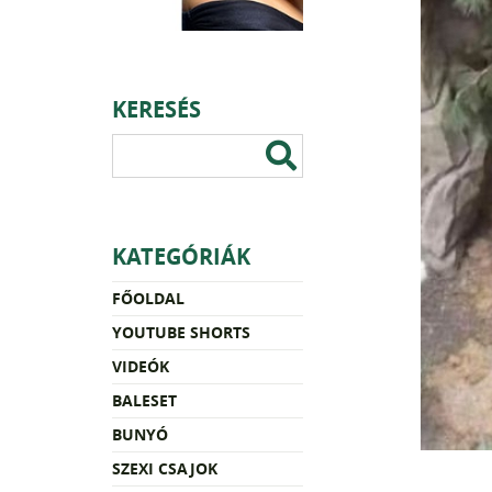
KERESÉS
KATEGÓRIÁK
FŐOLDAL
YOUTUBE SHORTS
VIDEÓK
BALESET
BUNYÓ
SZEXI CSAJOK