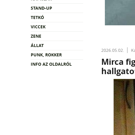
STAND-UP
TETKÓ
VICCEK
ZENE
ÁLLAT
2026.05.02.
K
PUNK, ROKKER
Mirca fi
INFO AZ OLDALRÓL
hallgato