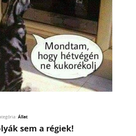
ategória:
Állat
lyák sem a régiek!