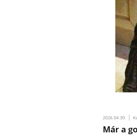
2026.04.30.
K
Már a go