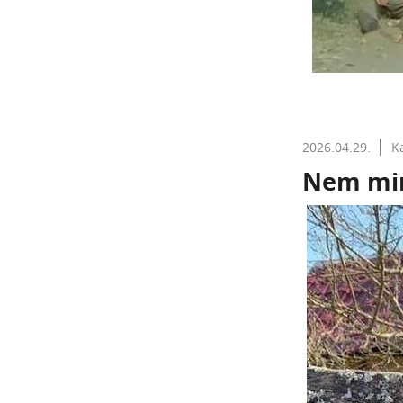
2026.04.29.
K
Nem min