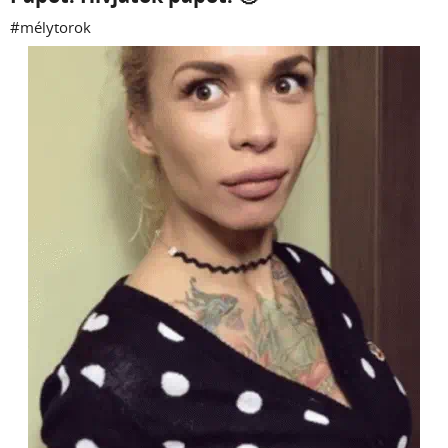
#mélytorok