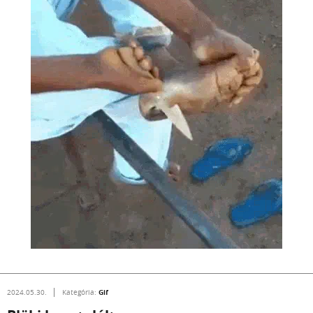
Gif
2024.05.30.
Kategória: