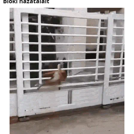
Blöki hazatalált