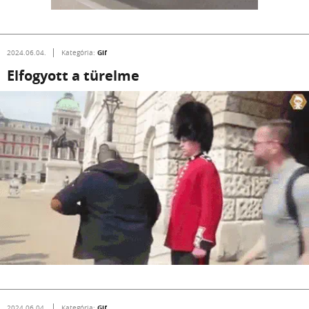
Gif
2024.06.04.
Kategória:
Elfogyott a türelme
Gif
2024.06.04.
Kategória: