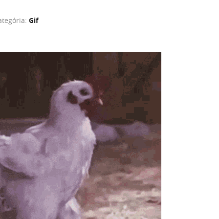
ategória:
Gif