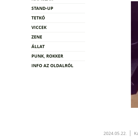
STAND-UP
TETKÓ
VICCEK
ZENE
ÁLLAT
PUNK, ROKKER
INFO AZ OLDALRÓL
2024.05.22.
K