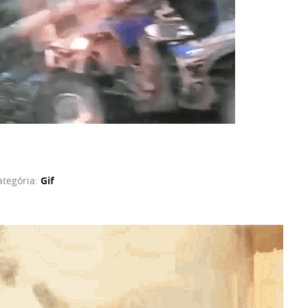
ategória:
Gif