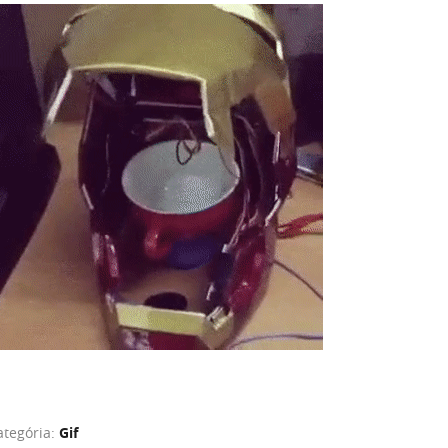
ategória:
Gif