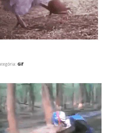
ategória:
Gif