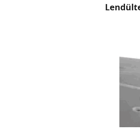
Lendült