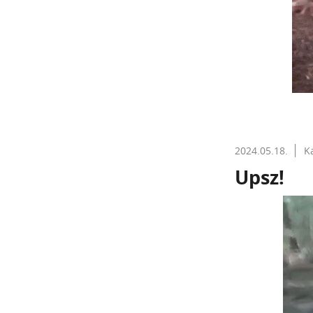
2024.05.18.
K
Upsz!