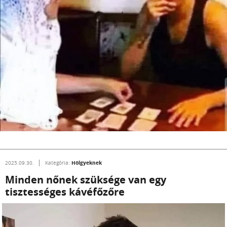
Hölgyeknek
2025.09.30.
Kategória:
Minden nőnek szüksége van egy
tisztességes kávéfőzőre