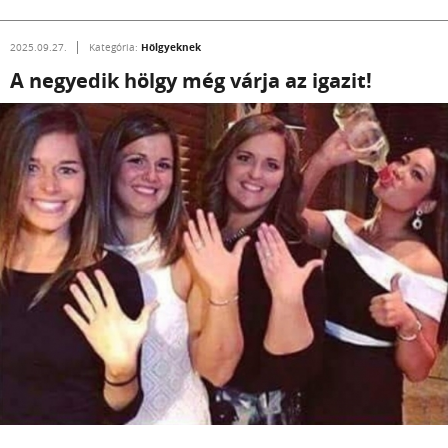
Hölgyeknek
2025.09.27.
Kategória:
A negyedik hölgy még várja az igazit!