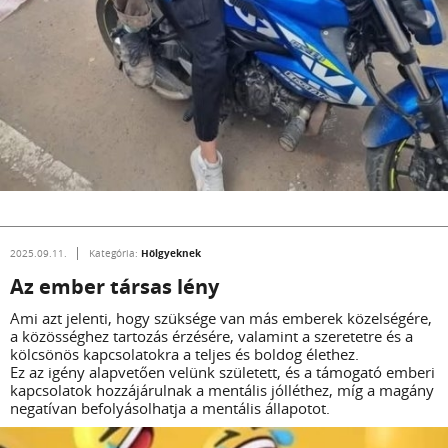
Hölgyeknek
2025.09.11.
Kategória:
Az ember társas lény
Ami azt jelenti, hogy szüksége van más emberek közelségére,
a közösséghez tartozás érzésére, valamint a szeretetre és a
kölcsönös kapcsolatokra a teljes és boldog élethez.
Ez az igény alapvetően velünk született, és a támogató emberi
kapcsolatok hozzájárulnak a mentális jólléthez, míg a magány
negatívan befolyásolhatja a mentális állapotot.