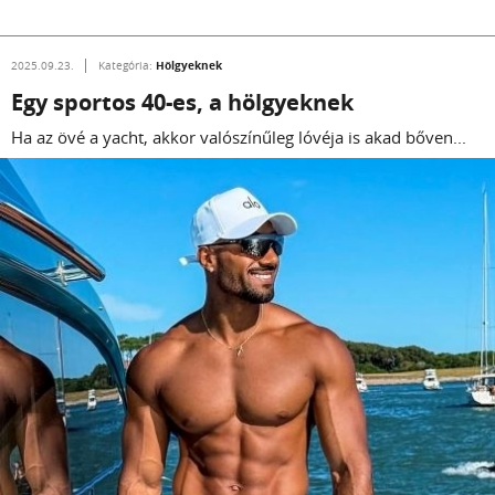
Hölgyeknek
2025.09.23.
Kategória:
Egy sportos 40-es, a hölgyeknek
Ha az övé a yacht, akkor valószínűleg lóvéja is akad bőven...