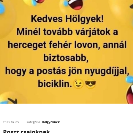
Hölgyeknek
2025.09.05.
Kategória:
Poszt csajoknak