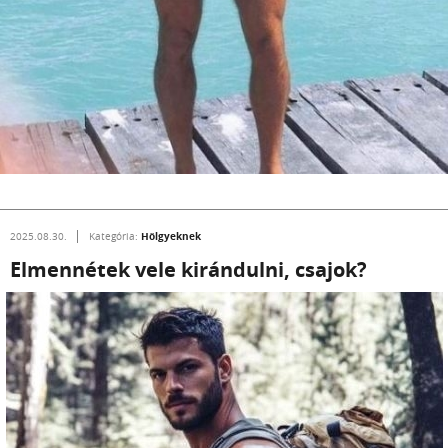
Hölgyeknek
2025.08.30.
Kategória:
Elmennétek vele kirándulni, csajok?