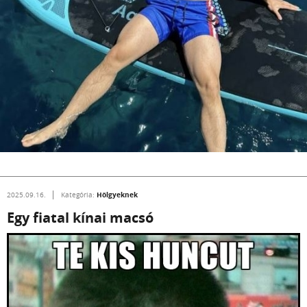
Hölgyeknek
2025.09.16.
Kategória:
Egy fiatal kínai macsó