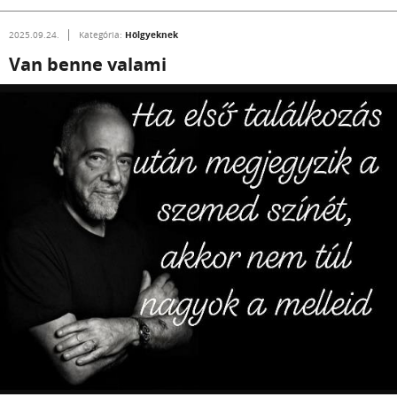
Hölgyeknek
2025.09.24.
Kategória:
Van benne valami