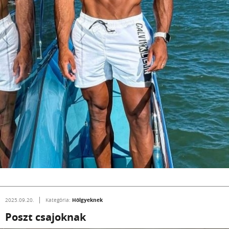
Hölgyeknek
2025.09.20.
Kategória:
Poszt csajoknak