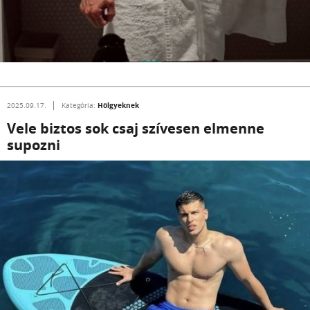
Hölgyeknek
2025.09.17.
Kategória:
Vele biztos sok csaj szívesen elmenne
supozni