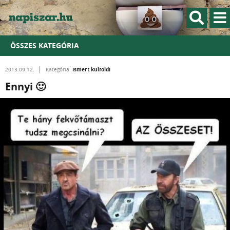
ÖSSZES KATEGÓRIA
Ismert külföldi
2013.09.12.
Kategória:
Ennyi 🙂