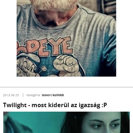
Ismert külföldi
2013.08.25.
Kategória:
Twilight - most kiderül az igazság :P