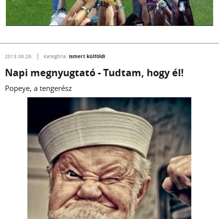
Ismert külföldi
2013.08.26.
Kategória:
Napi megnyugtató - Tudtam, hogy él!
Popeye, a tengerész