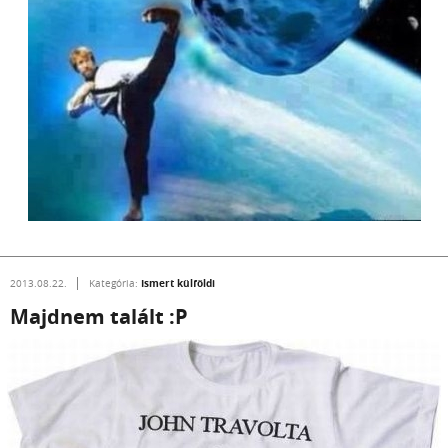
Ismert külföldi
2013.08.22.
Kategória:
Majdnem talált :P