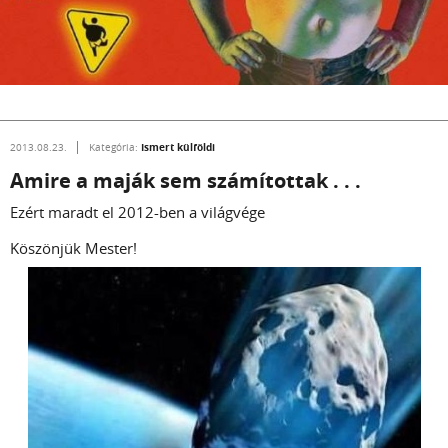
Ismert külföldi
2013.08.23.
Kategória:
Amire a maják sem számítottak . . .
Ezért maradt el 2012-ben a világvége
Köszönjük Mester!