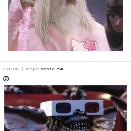
Ismert külföldi
2013.09.04.
Kategória:
🙂