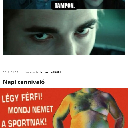
Ismert külföldi
2013.08.25.
Kategória:
Napi tennivaló