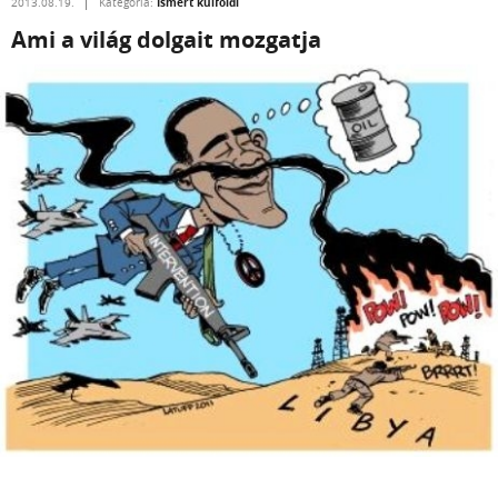
Ismert külföldi
2013.08.19.
Kategória:
Ami a világ dolgait mozgatja