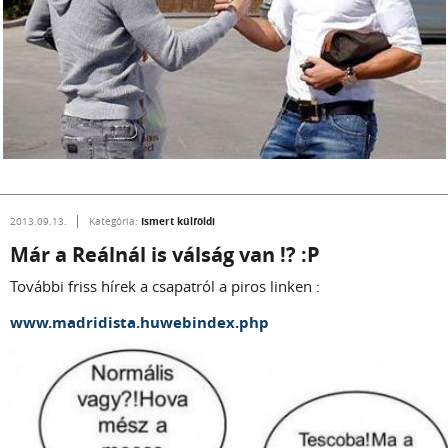
Ismert külföldi
2013.09.13.
Kategória:
Már a Reálnál is válság van !? :P
További friss hírek a csapatról a piros linken :
www.madridista.huwebindex.php