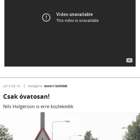
Ismert külföldi
2013.09.19.
Kategória:
Csak óvatosan!
Nils Holgerson is erre közlekedik