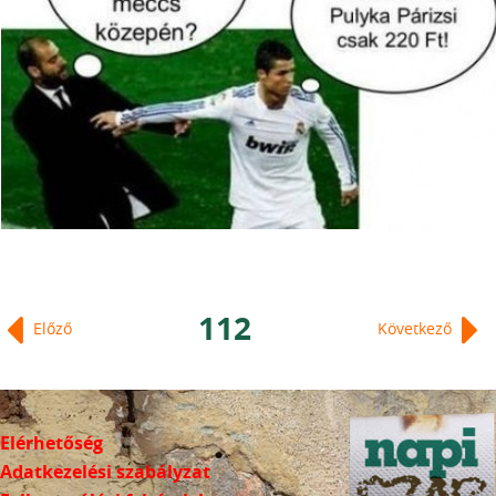
112
Előző
Következő
Elérhetőség
Adatkezelési szabályzat