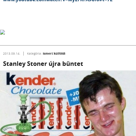
Ismert külföldi
2013.09.14.
Kategória:
Stanley Stoner újra büntet