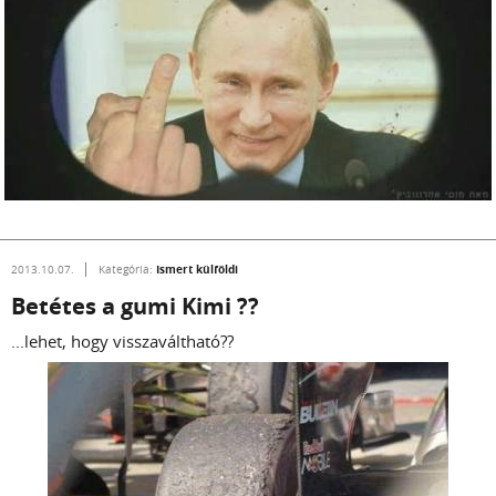
Ismert külföldi
2013.10.07.
Kategória:
Betétes a gumi Kimi ??
...lehet, hogy visszaváltható??