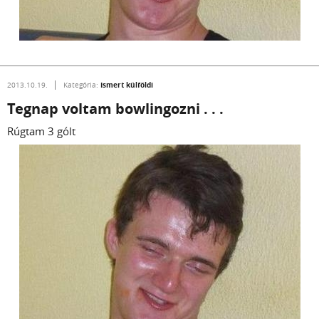
Ismert külföldi
2013.10.19.
Kategória:
Tegnap voltam bowlingozni . . .
Rúgtam 3 gólt