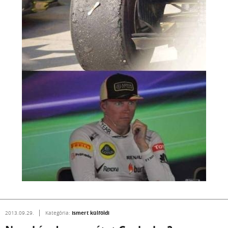
Ismert külföldi
2013.09.29.
Kategória: