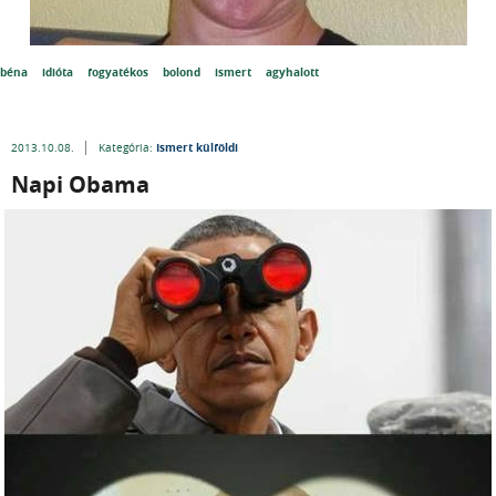
béna
idióta
fogyatékos
bolond
ismert
agyhalott
Ismert külföldi
2013.10.08.
Kategória:
Napi Obama