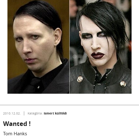
Ismert külföldi
2010.12.02.
Kategória:
Wanted !
Tom Hanks