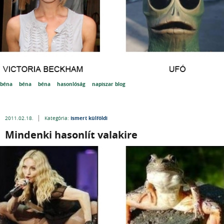
béna
béna
béna
hasonlóság
napiszar blog
Ismert külföldi
2011.02.18.
Kategória:
Mindenki hasonlít valakire