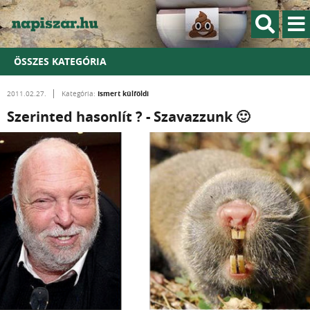
ÖSSZES KATEGÓRIA
Ismert külföldi
2011.02.27.
Kategória:
Szerinted hasonlít ? - Szavazzunk 🙂