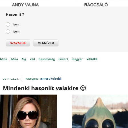
Hasonlít ?
Igen
Nem
SZAVAZOK
MEGNÉZEM
béna
béna
fog
ciki
hasonlóság
ismert
magyar
külföldi
Ismert külföldi
2011.02.21.
Kategória:
Mindenki hasonlít valakire 🙂