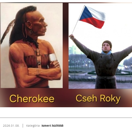
Ismert külföldi
2026.01.08.
Kategória: