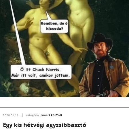
Ismert külföldi
2026.01.11.
Kategória:
Egy kis hétvégi agyzsibbasztó