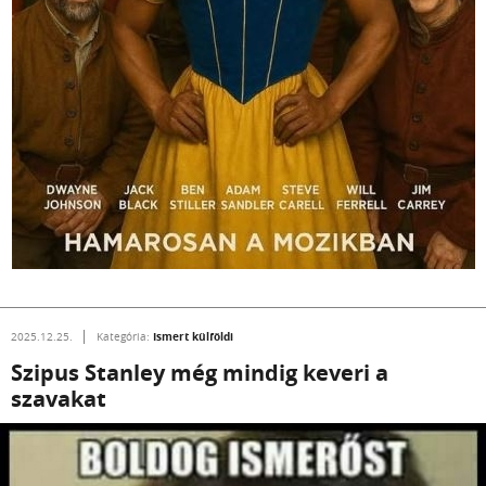
Ismert külföldi
2025.12.25.
Kategória:
Szipus Stanley még mindig keveri a
szavakat