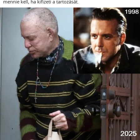
mennie kell, ha kifizeti a tartozását.