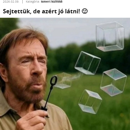
Ismert külföldi
2026.02.09.
Kategória:
Sejtettük, de azért jó látni! 🙂