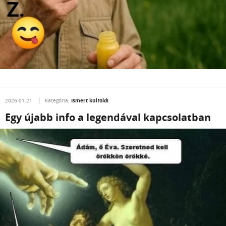
Ismert külföldi
2026.01.21.
Kategória:
Egy újabb info a legendával kapcsolatban