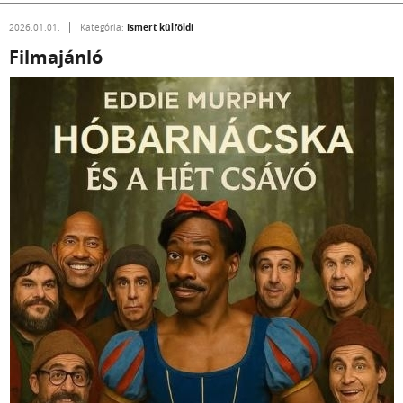
Ismert külföldi
2026.01.01.
Kategória:
Filmajánló