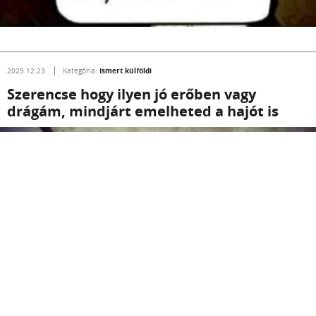
Ismert külföldi
2025.12.23.
Kategória:
Szerencse hogy ilyen jó erőben vagy
drágám, mindjárt emelheted a hajót is