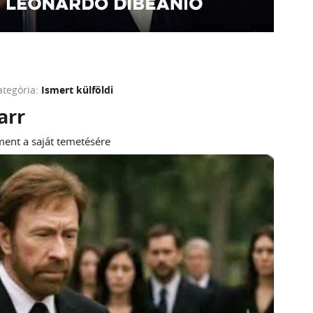
ategória:
Ismert külföldi
arr
ment a saját temetésére