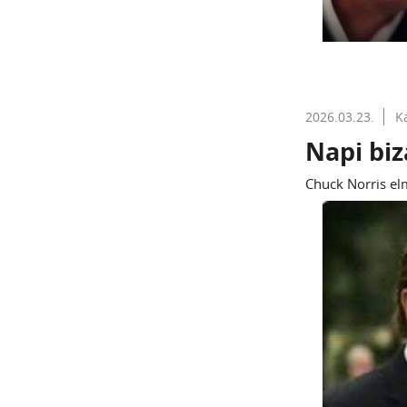
2026.03.23.
K
Napi biz
Chuck Norris el