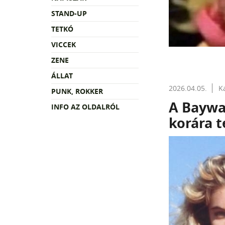
STAND-UP
TETKÓ
VICCEK
ZENE
ÁLLAT
2026.04.05.
K
PUNK, ROKKER
A Baywat
INFO AZ OLDALRÓL
korára t