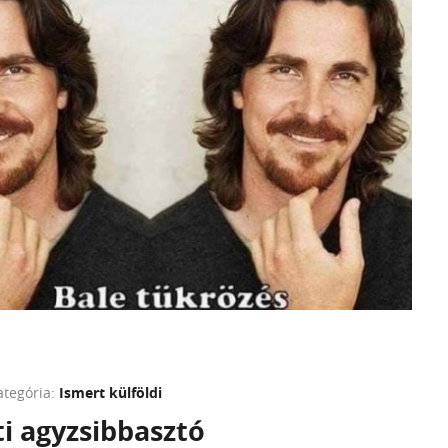
ategória:
Ismert külföldi
i agyzsibbasztó