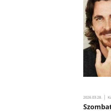
2026.03.28.
K
Szombat