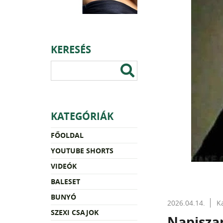
KERESÉS
KATEGÓRIÁK
FŐOLDAL
YOUTUBE SHORTS
VIDEÓK
BALESET
BUNYÓ
2026.04.14.
K
SZEXI CSAJOK
Napisza