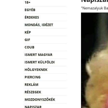
18+
"Nemazalyuk Ba
EGYÉB
ÉRDEKES
MONDÁS, IDÉZET
KÉP
GIF
COUB
ISMERT MAGYAR
ISMERT KÜLFÖLDI
HÖLGYEKNEK
PIERCING
REKLÁM
RÉSZEGEK
MOZDONYSZŐKÉK
NAPISZAR