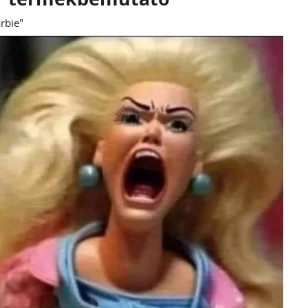
rbie"