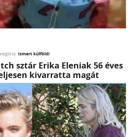
ategória:
Ismert külföldi
ch sztár Erika Eleniak 56 éves
eljesen kivarratta magát