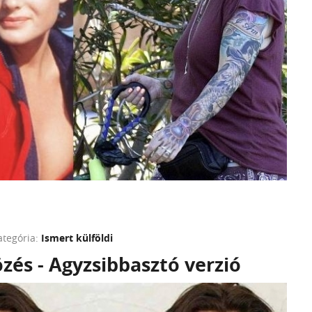
ategória:
Ismert külföldi
zés - Agyzsibbasztó verzió