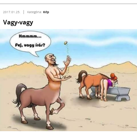
Kép
2017.01.25.
Kategória:
Vagy-vagy