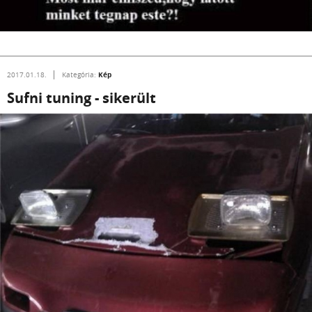
Kép
2017.01.18.
Kategória:
Sufni tuning - sikerült