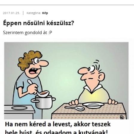
Kép
2017.01.25.
Kategória:
Éppen nősülni készülsz?
Szerintem gondold át :P