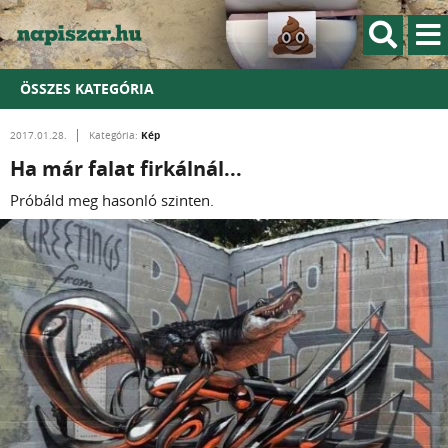
ÖSSZES KATEGÓRIA
Kép
2017.01.28.
Kategória:
Ha már falat firkálnál...
Próbáld meg hasonló szinten.