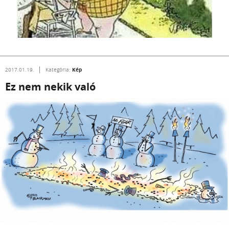
Kép
2017.01.19.
Kategória:
Ez nem nekik való