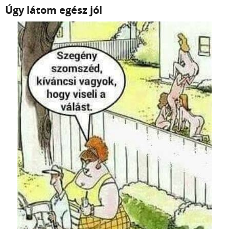
Úgy látom egész jól