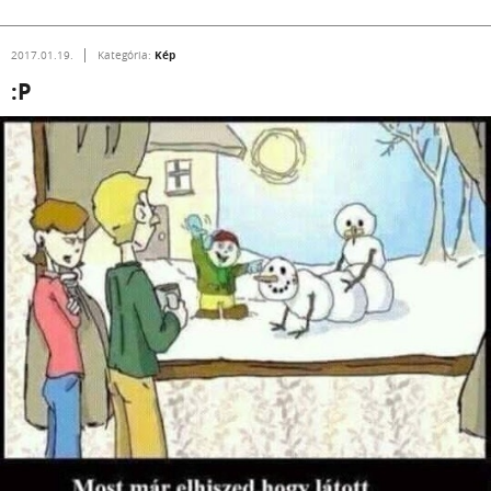
Kép
2017.01.19.
Kategória:
:P