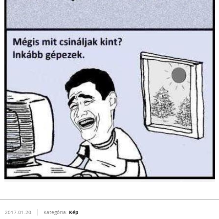
Kép
2017.01.20.
Kategória: