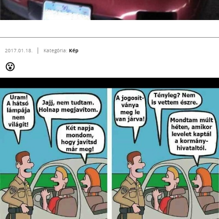
Kép
2017.01.18.
Kategória:
😮