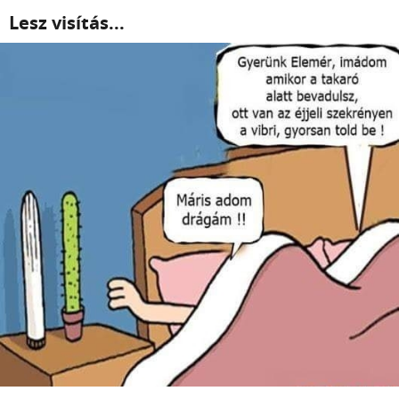
Lesz visítás...