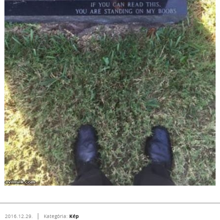
Kép
2016.12.29.
Kategória: