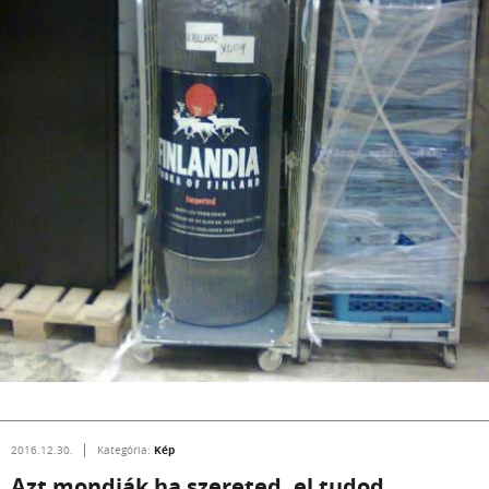
Kép
2016.12.30.
Kategória:
Azt mondják ha szereted, el tudod