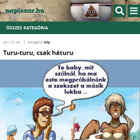
ÖSSZES KATEGÓRIA
Kép
2017.01.06.
Kategória:
Turu-turu, csak háturu