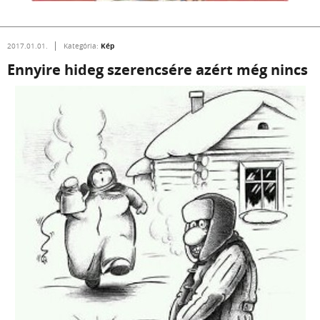
Kép
2017.01.01.
Kategória:
Ennyire hideg szerencsére azért még nincs