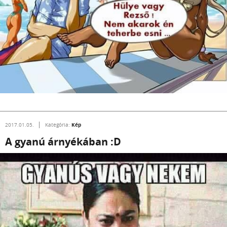
Kép
2017.01.05.
Kategória:
A gyanú árnyékában :D