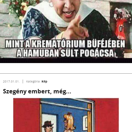
Kép
2017.01.01.
Kategória:
Szegény embert, még...