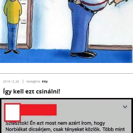
Kép
2016.12.28.
Kategória:
Így kell ezt csinálni!