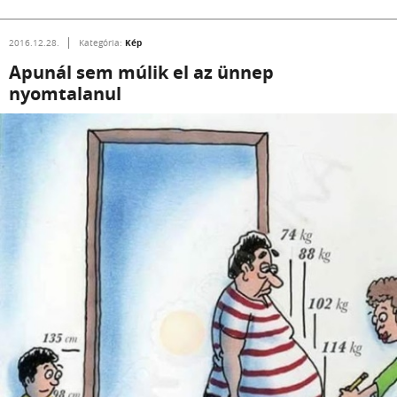
Kép
2016.12.28.
Kategória:
Apunál sem múlik el az ünnep
nyomtalanul