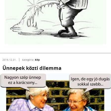
Kép
2016.12.31.
Kategória:
Ünnepek közti dilemma