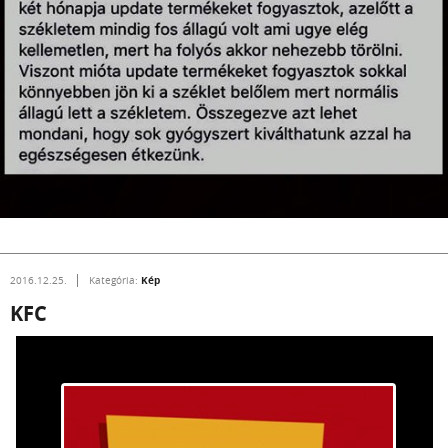
Kép
2016.12.25.
Kategória:
KFC