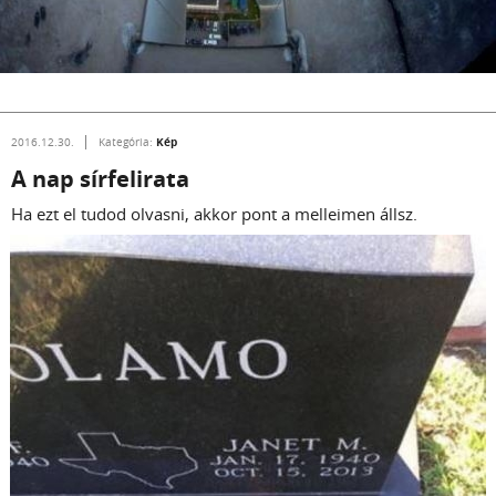
Kép
2016.12.30.
Kategória:
A nap sírfelirata
Ha ezt el tudod olvasni, akkor pont a melleimen állsz.