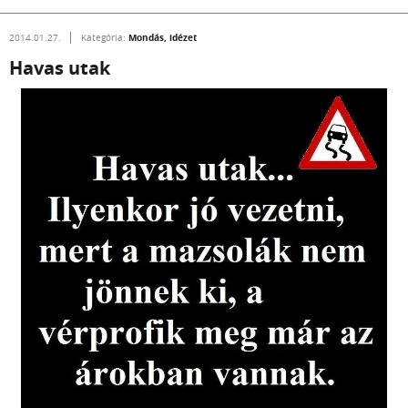
Mondás, idézet
2014.01.27.
Kategória:
Havas utak