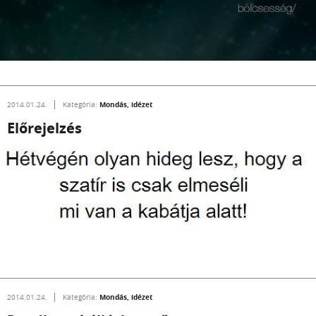
Mondás, idézet
2014.01.24.
Kategória:
Előrejelzés
Mondás, idézet
2014.01.24.
Kategória: