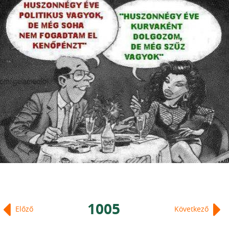
1005
Előző
Következő