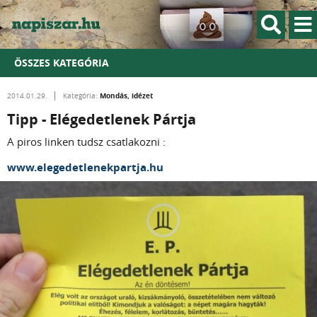
ÖSSZES KATEGÓRIA
Mondás, idézet
2014.01.29.
Kategória:
Tipp - Elégedetlenek Pártja
A piros linken tudsz csatlakozni :
www.elegedetlenekpartja.hu