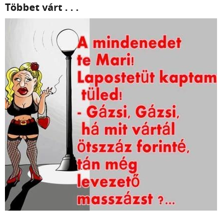
Többet várt . . .