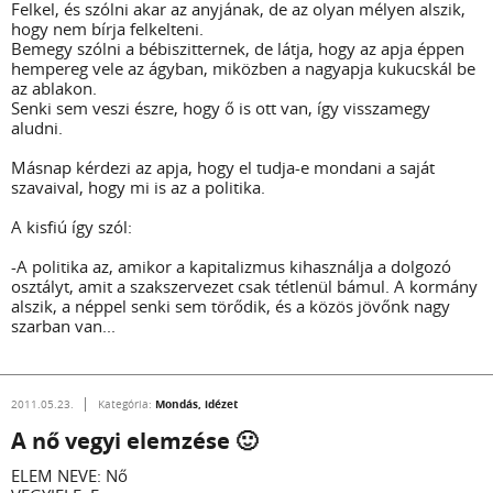
Felkel, és szólni akar az anyjának, de az olyan mélyen alszik,
hogy nem bírja felkelteni.
Bemegy szólni a bébiszitternek, de látja, hogy az apja éppen
hempereg vele az ágyban, miközben a nagyapja kukucskál be
az ablakon.
Senki sem veszi észre, hogy ő is ott van, így visszamegy
aludni.
Másnap kérdezi az apja, hogy el tudja-e mondani a saját
szavaival, hogy mi is az a politika.
A kisfiú így szól:
-A politika az, amikor a kapitalizmus kihasználja a dolgozó
osztályt, amit a szakszervezet csak tétlenül bámul. A kormány
alszik, a néppel senki sem törődik, és a közös jövőnk nagy
szarban van...
Mondás, idézet
2011.05.23.
Kategória:
A nő vegyi elemzése 🙂
ELEM NEVE: Nő