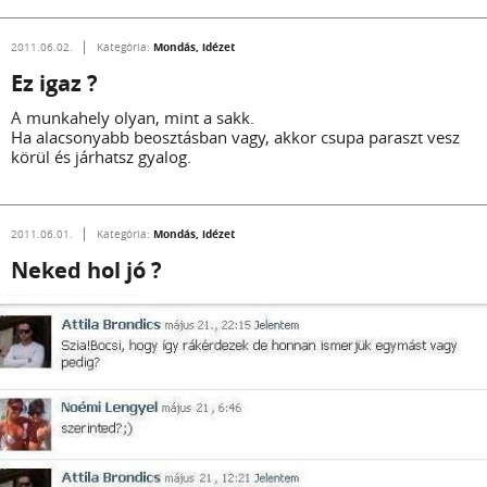
Mondás, idézet
2011.06.02.
Kategória:
Ez igaz ?
A munkahely olyan, mint a sakk.
Ha alacsonyabb beosztásban vagy, akkor csupa paraszt vesz
körül és járhatsz gyalog.
Mondás, idézet
2011.06.01.
Kategória:
Neked hol jó ?