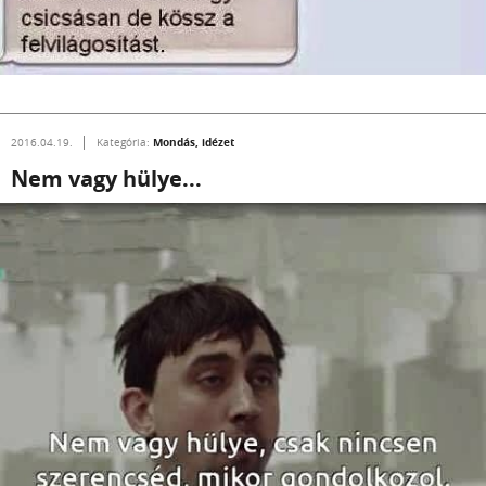
Mondás, idézet
2016.04.19.
Kategória:
Nem vagy hülye...