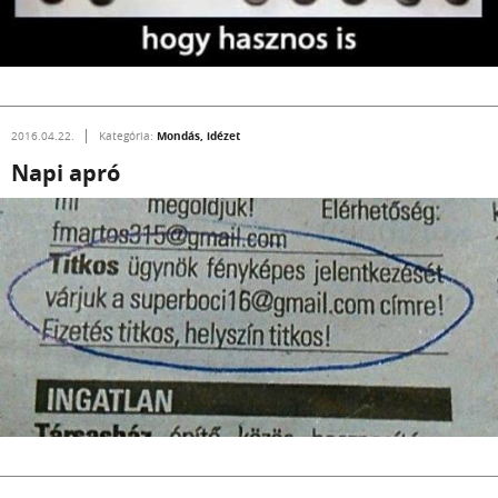
Mondás, idézet
2016.04.22.
Kategória:
Napi apró