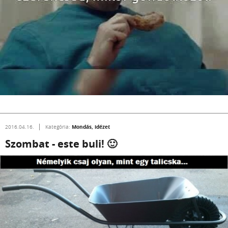
Mondás, idézet
2016.04.16.
Kategória:
Szombat - este buli! 🙂