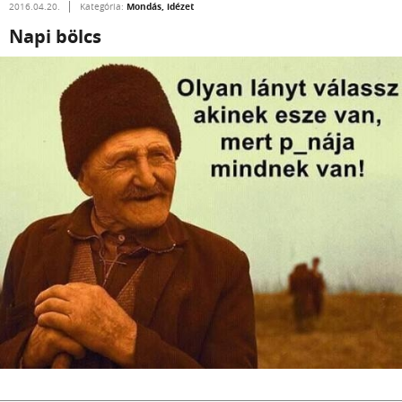
Mondás, idézet
2016.04.20.
Kategória:
Napi bölcs