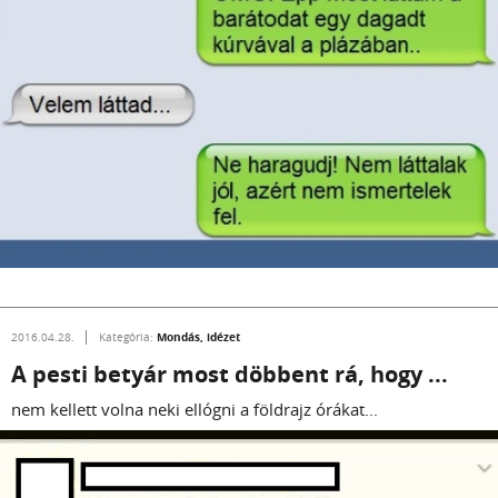
Mondás, idézet
2016.04.28.
Kategória:
A pesti betyár most döbbent rá, hogy ...
nem kellett volna neki ellógni a földrajz órákat...