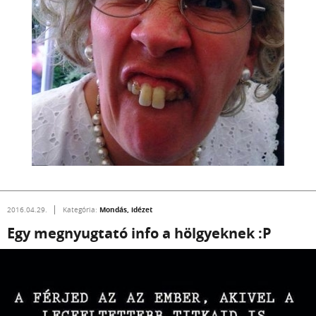
Mondás, idézet
2016.04.29.
Kategória:
Egy megnyugtató info a hölgyeknek :P