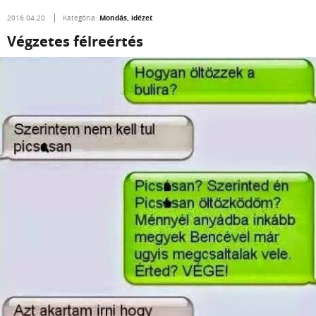
Mondás, idézet
2016.04.20.
Kategória:
Végzetes félreértés