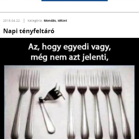
Mondás, idézet
2016.04.22.
Kategória:
Napi tényfeltáró