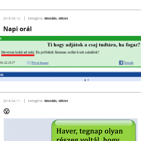
Mondás, idézet
2016.04.12.
Kategória:
Napi orál
Mondás, idézet
2016.04.11.
Kategória:
😮