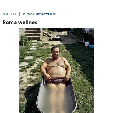
Mozdonyszőkék
2010.11.21.
Kategória:
Roma wellnes