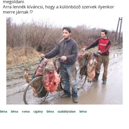
megoldani.
Arra lennék kíváncsi, hogy a különböző szervek ilyenkor
merre járnak !?
béna
béna
roma
cigány
béna
szabálytalan
béna