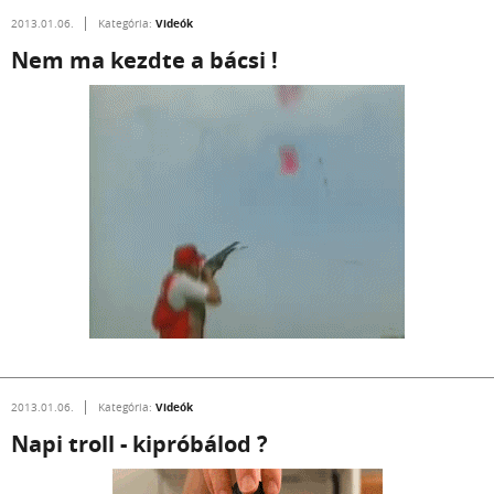
Videók
2013.01.06.
Kategória:
Nem ma kezdte a bácsi !
Videók
2013.01.06.
Kategória:
Napi troll - kipróbálod ?