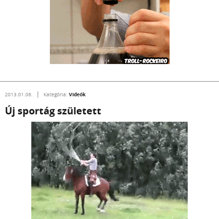
Videók
2013.01.06.
Kategória:
Új sportág született