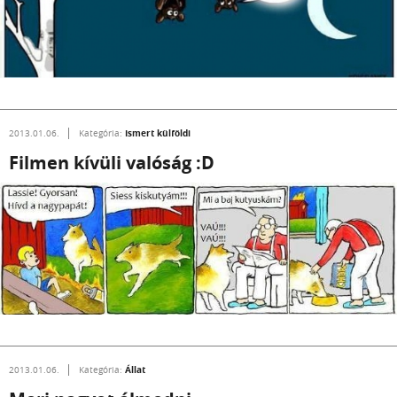
Ismert külföldi
2013.01.06.
Kategória:
Filmen kívüli valóság :D
Állat
2013.01.06.
Kategória: