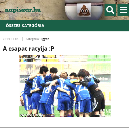
ÖSSZES KATEGÓRIA
Egyéb
2013.01.06.
Kategória:
A csapat ratyija :P