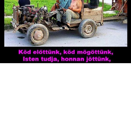
10104
Előző
Következő