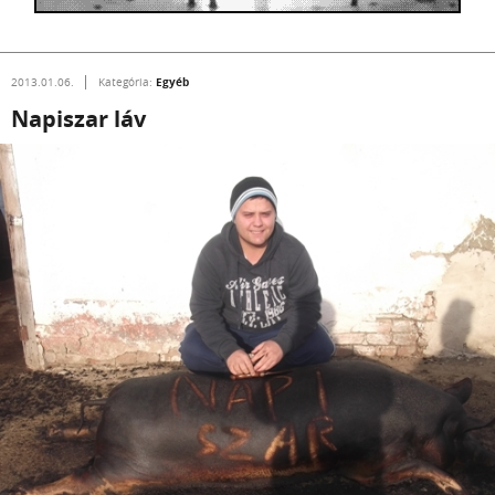
Egyéb
2013.01.06.
Kategória:
Napiszar láv