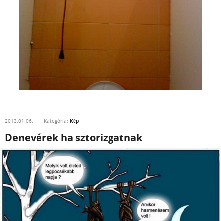
Kép
2013.01.06.
Kategória:
Denevérek ha sztorizgatnak