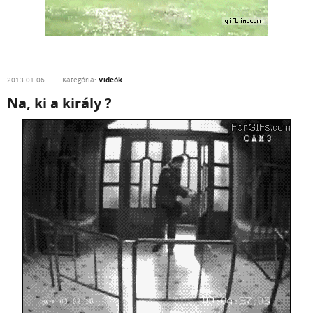
Videók
2013.01.06.
Kategória:
Na, ki a király ?