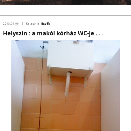
Egyéb
2013.01.06.
Kategória:
Helyszín : a makói kórház WC-je . . .