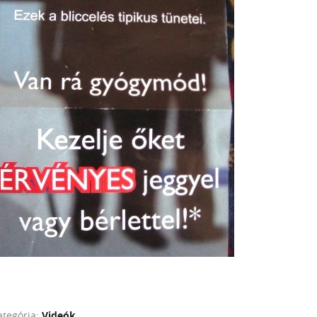
ategória:
Videók