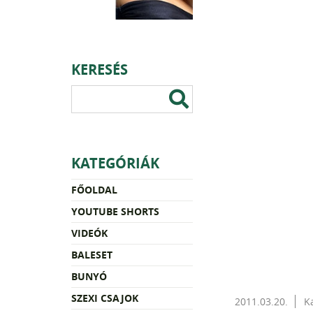
KERESÉS
KATEGÓRIÁK
FŐOLDAL
YOUTUBE SHORTS
VIDEÓK
BALESET
BUNYÓ
SZEXI CSAJOK
2011.03.20.
K