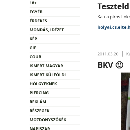
18+
Teszteld
EGYÉB
Katt a piros linkr
ÉRDEKES
bolyai.cs.elte
MONDÁS, IDÉZET
KÉP
GIF
2011.03.20.
K
COUB
BKV 🙂
ISMERT MAGYAR
ISMERT KÜLFÖLDI
HÖLGYEKNEK
PIERCING
REKLÁM
RÉSZEGEK
MOZDONYSZŐKÉK
NAPISZAR