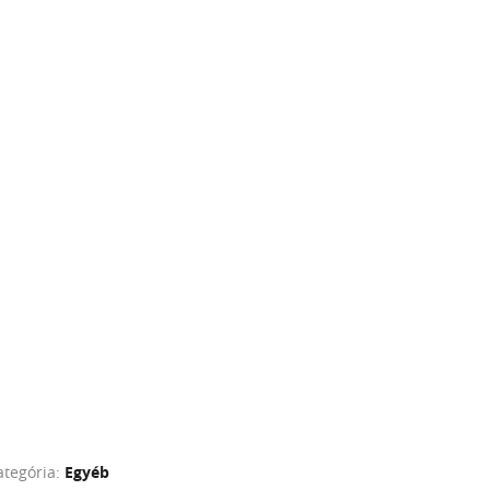
ategória:
Egyéb