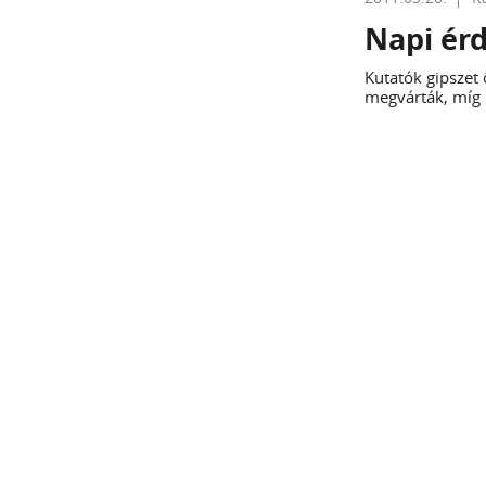
Napi ér
Kutatók gipszet
megvárták, míg 