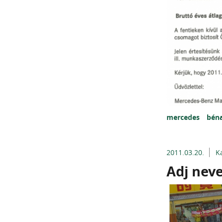
mercedes
bén
2011.03.20.
K
Adj neve