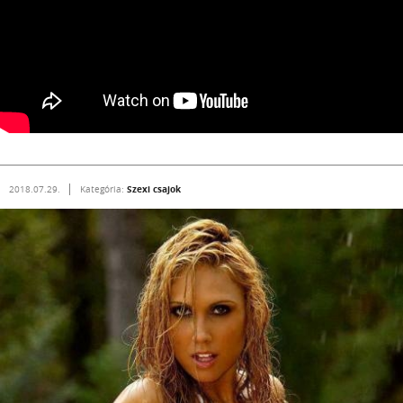
Szexi csajok
2018.07.29.
Kategória: