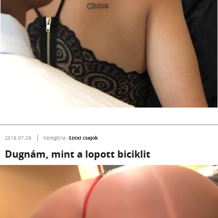
Szexi csajok
2018.07.29.
Kategória:
Dugnám, mint a lopott biciklit