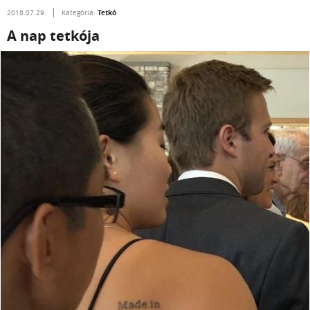
Tetkó
2018.07.29.
Kategória:
A nap tetkója