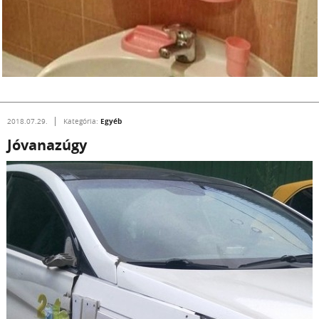
Egyéb
2018.07.29.
Kategória:
Jóvanazúgy