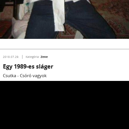
Zene
2018.07.29.
Kategória:
Egy 1989-es sláger
Csutka - Csóró vagyok