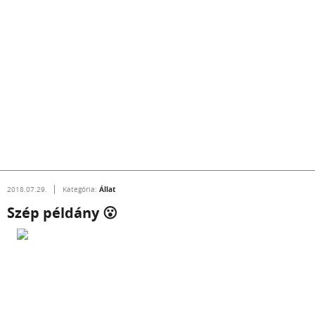
Állat
2018.07.29.
Kategória:
Szép példány 😮