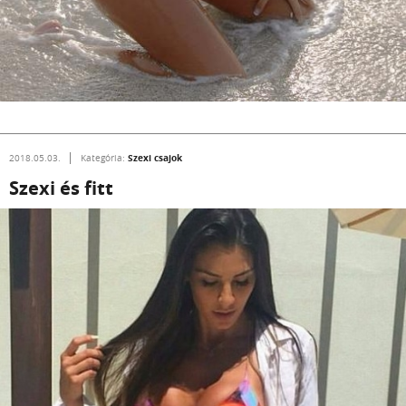
Szexi csajok
2018.05.03.
Kategória:
Szexi és fitt