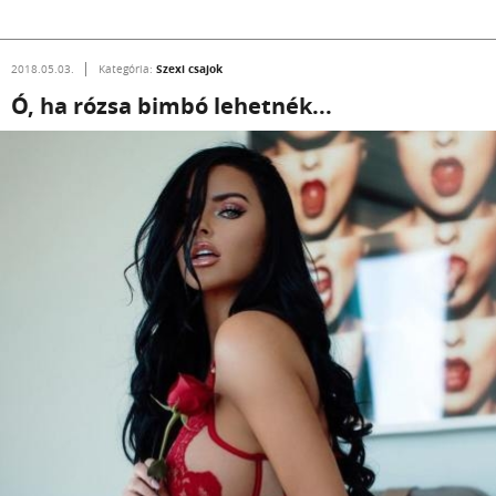
Szexi csajok
2018.05.03.
Kategória:
Ó, ha rózsa bimbó lehetnék...