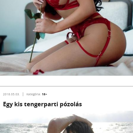
18+
2018.05.03.
Kategória:
Egy kis tengerparti pózolás