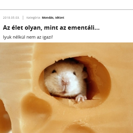
Mondás, idézet
2018.05.03.
Kategória:
Az élet olyan, mint az ementáli...
lyuk nélkül nem az igazi!