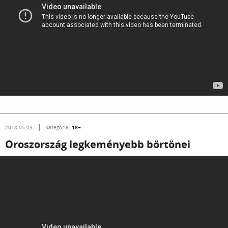
18+
2018.05.03.
Kategória:
Oroszország legkeményebb börtönei