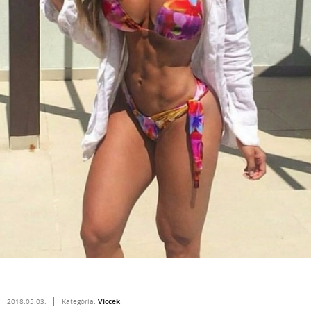
Viccek
2018.05.03.
Kategória: