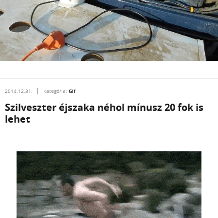
Gif
2014.12.31.
Kategória:
Szilveszter éjszaka néhol mínusz 20 fok is
lehet