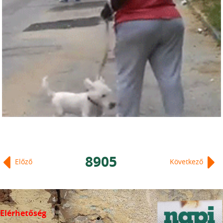
8905
Előző
Következő
Elérhetőség