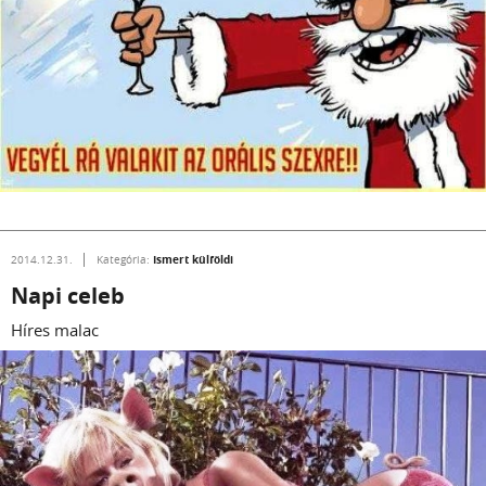
Ismert külföldi
2014.12.31.
Kategória:
Napi celeb
Híres malac