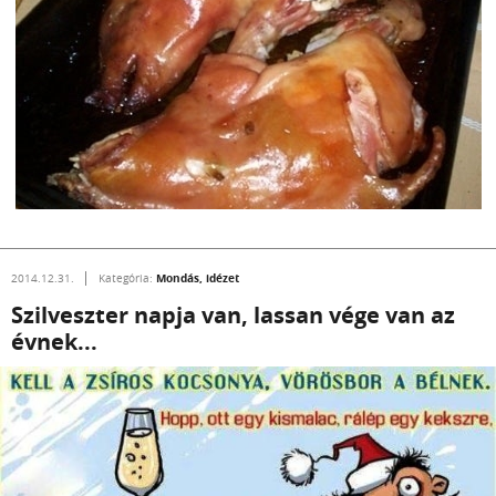
Mondás, idézet
2014.12.31.
Kategória:
Szilveszter napja van, lassan vége van az
évnek...