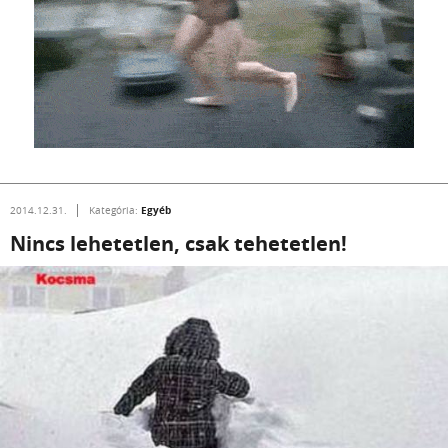
Egyéb
2014.12.31.
Kategória:
Nincs lehetetlen, csak tehetetlen!