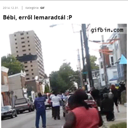
Gif
2014.12.31.
Kategória:
Bébi, erről lemaradtál :P