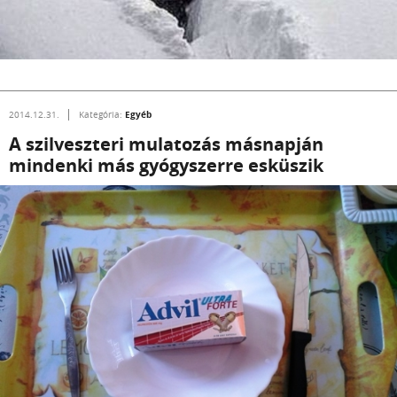
Egyéb
2014.12.31.
Kategória:
A szilveszteri mulatozás másnapján
mindenki más gyógyszerre esküszik