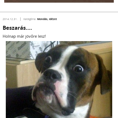
Mondás, idézet
2014.12.31.
Kategória:
Beszarás....
Holnap már jövőre lesz!