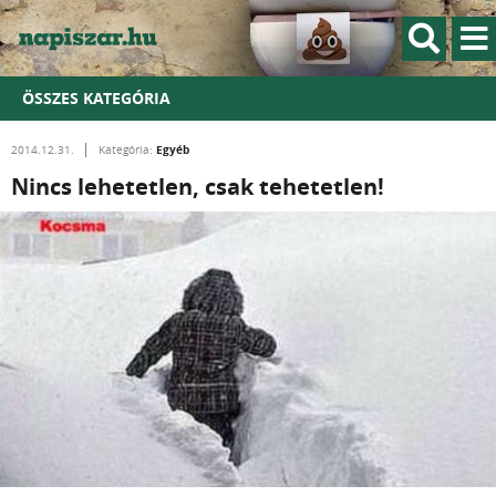
ÖSSZES KATEGÓRIA
Egyéb
2014.12.31.
Kategória:
Nincs lehetetlen, csak tehetetlen!