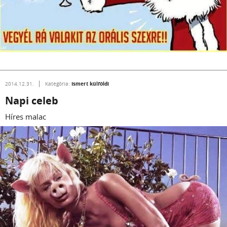
Ismert külföldi
2014.12.31.
Kategória:
Napi celeb
Híres malac