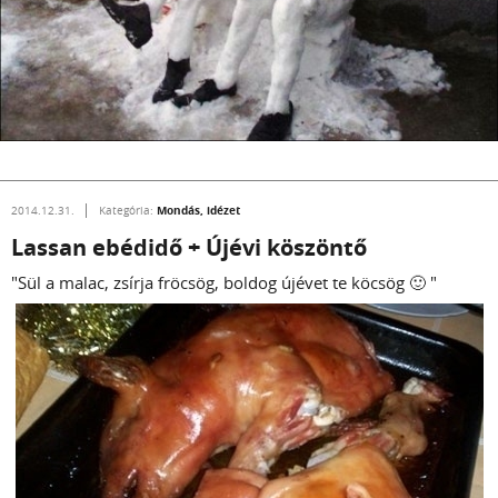
Mondás, idézet
2014.12.31.
Kategória:
Lassan ebédidő + Újévi köszöntő
"Sül a malac, zsírja fröcsög, boldog újévet te köcsög 🙂 "