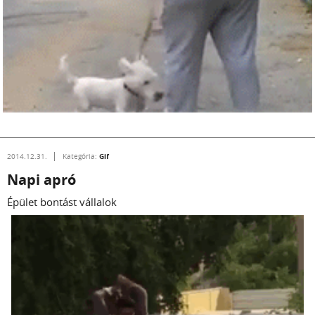
Gif
2014.12.31.
Kategória:
Napi apró
Épület bontást vállalok