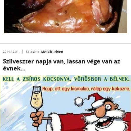
Mondás, idézet
2014.12.31.
Kategória:
Szilveszter napja van, lassan vége van az
évnek...