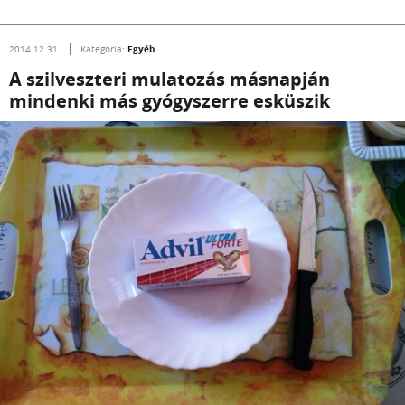
Egyéb
2014.12.31.
Kategória:
A szilveszteri mulatozás másnapján
mindenki más gyógyszerre esküszik