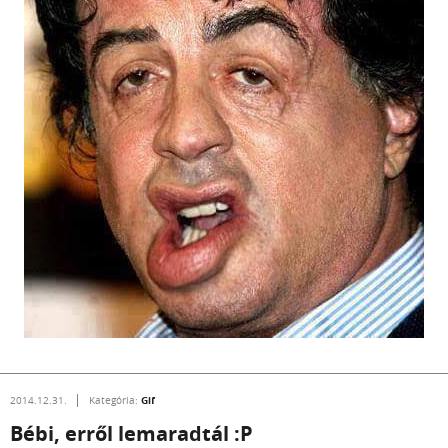
Gif
2014.12.31.
Kategória:
Bébi, erről lemaradtál :P