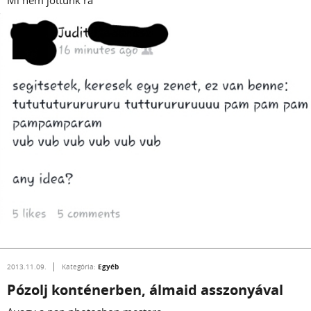
Mi nem jöttünk rá
Egyéb
2013.11.09.
Kategória:
Pózolj konténerben, álmaid asszonyával