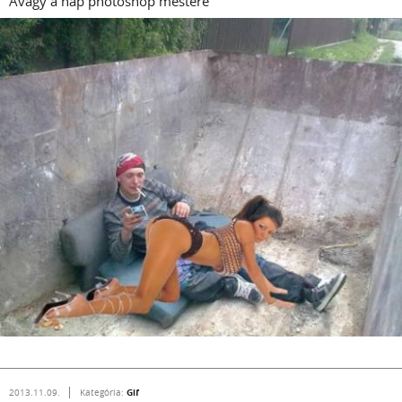
Avagy a nap photoshop mestere
Gif
2013.11.09.
Kategória: