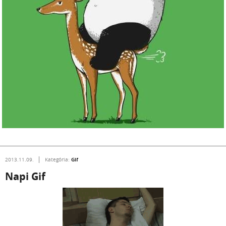
Gif
2013.11.09.
Kategória:
Napi Gif