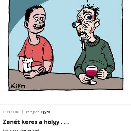
Egyéb
2013.11.09.
Kategória:
Zenét keres a hölgy . . .