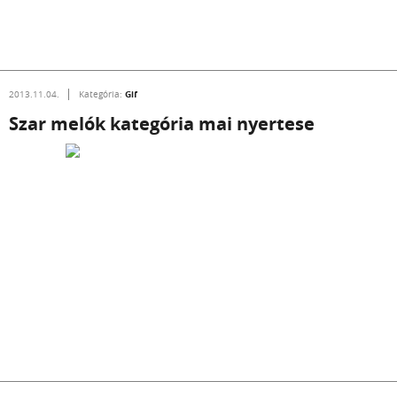
Gif
2013.11.04.
Kategória:
Szar melók kategória mai nyertese