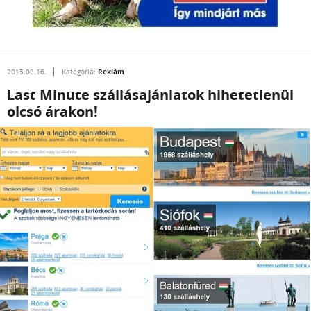
Reklám
2015.08.16.
Kategória:
Last Minute szállásajánlatok hihetetlenül
olcsó árakon!