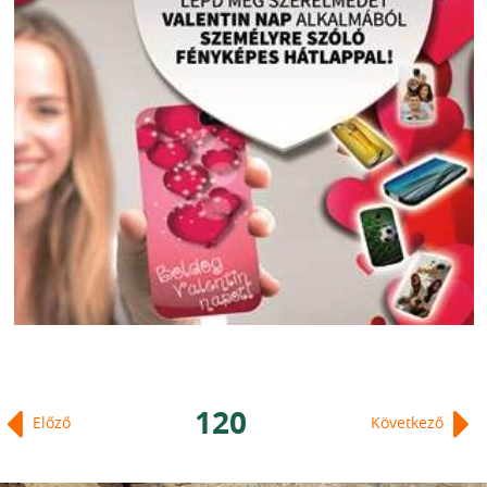
120
Előző
Következő