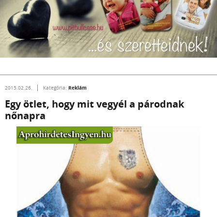
Reklám
2015.02.26.
Kategória:
Egy ötlet, hogy mit vegyél a párodnak
nőnapra