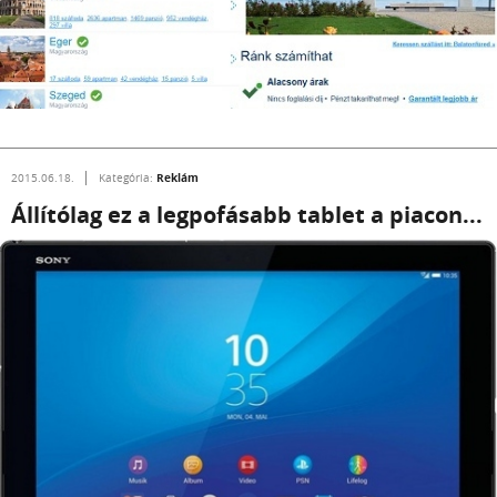
Reklám
2015.06.18.
Kategória:
Állítólag ez a legpofásabb tablet a piacon...