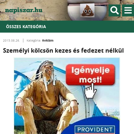
ÖSSZES KATEGÓRIA
Reklám
2015.08.26.
Kategória:
Személyi kölcsön kezes és fedezet nélkül