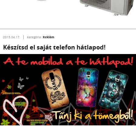
Reklám
2015.04.17.
Kategória:
Készítsd el saját telefon hátlapod!