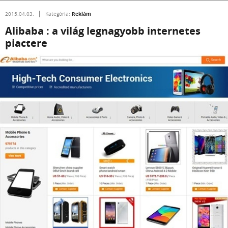
Reklám
2015.04.03.
Kategória:
Alibaba : a világ legnagyobb internetes
piactere