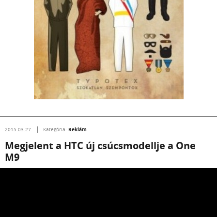
Reklám
2015.03.27.
Kategória:
Megjelent a HTC új csúcsmodellje a One
M9