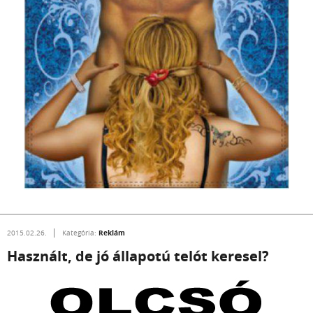
Reklám
2015.02.26.
Kategória:
Használt, de jó állapotú telót keresel?