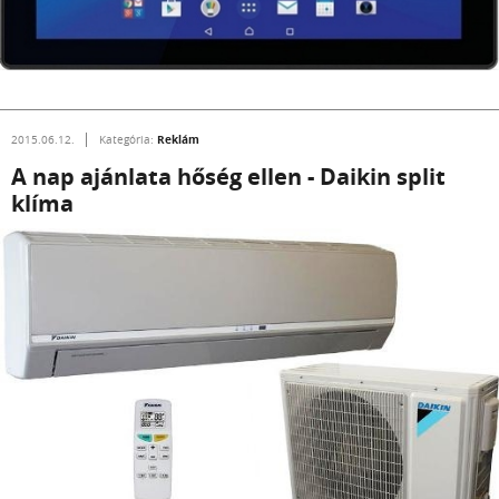
Reklám
2015.06.12.
Kategória:
A nap ajánlata hőség ellen - Daikin split
klíma