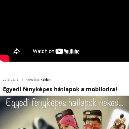
Reklám
2015.03.13.
Kategória:
Egyedi fényképes hátlapok a mobilodra!