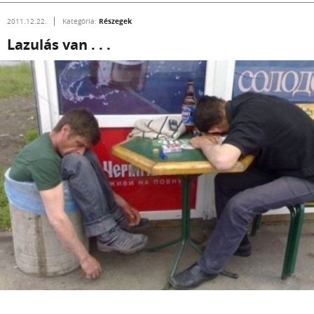
Részegek
2011.12.22.
Kategória:
Lazulás van . . .