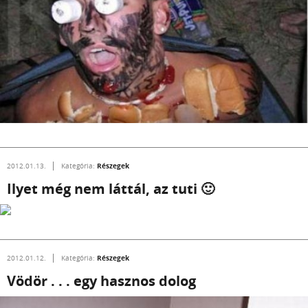
Részegek
2012.01.13.
Kategória:
Ilyet még nem láttál, az tuti 🙂
Részegek
2012.01.12.
Kategória:
Vödör . . . egy hasznos dolog