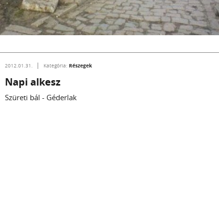
Részegek
2012.01.31.
Kategória:
Napi alkesz
Szüreti bál - Géderlak