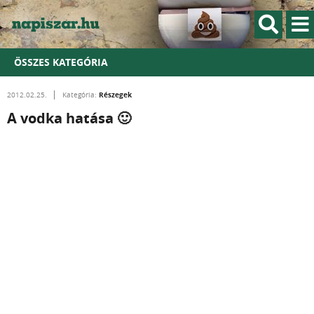
ÖSSZES KATEGÓRIA
Részegek
2012.02.25.
Kategória:
A vodka hatása 🙂