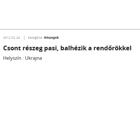
Részegek
2012.02.24.
Kategória:
Csont részeg pasi, balhézik a rendőrökkel
Helyszín : Ukrajna