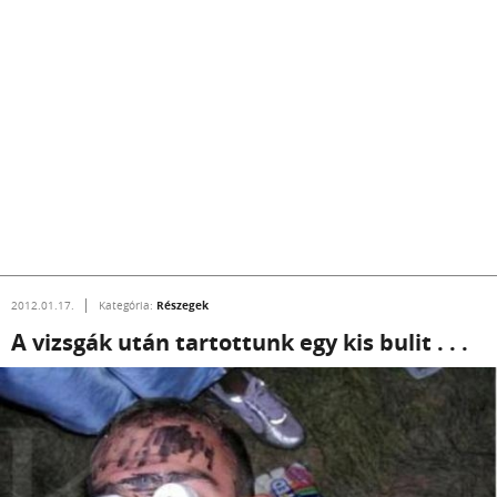
Részegek
2012.01.17.
Kategória:
A vizsgák után tartottunk egy kis bulit . . .