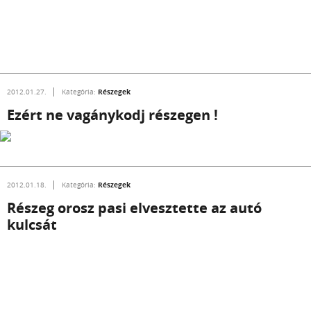
Részegek
2012.01.27.
Kategória:
Ezért ne vagánykodj részegen !
Részegek
2012.01.18.
Kategória:
Részeg orosz pasi elvesztette az autó
kulcsát