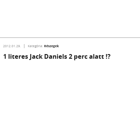
Részegek
2012.01.29.
Kategória:
1 literes Jack Daniels 2 perc alatt !?