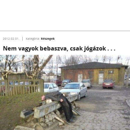
Részegek
2012.02.01.
Kategória:
Nem vagyok bebaszva, csak jógázok . . .