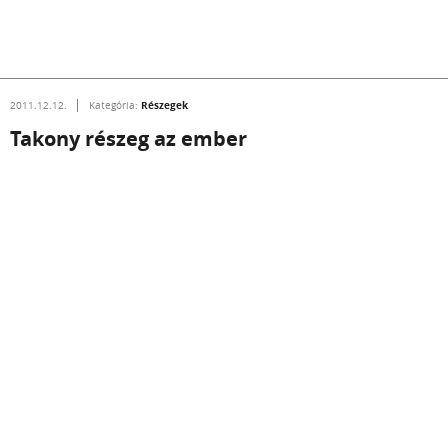
Részegek
2011.12.12.
Kategória:
Takony részeg az ember