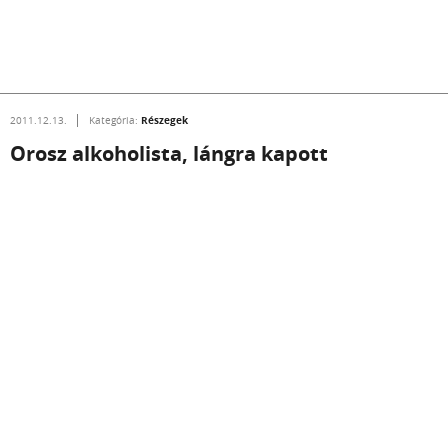
Részegek
2011.12.13.
Kategória:
Orosz alkoholista, lángra kapott