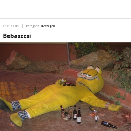
Részegek
2011.12.03.
Kategória:
Bebaszcsi