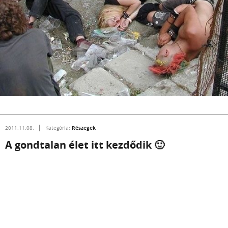
Részegek
2011.11.08.
Kategória:
A gondtalan élet itt kezdődik 🙂