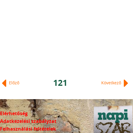
121
Előző
Következő
Elérhetőség
Adatkezelési szabályzat
Felhasználási feltételek