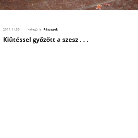
Részegek
2011.11.30.
Kategória:
Kiütéssel győzőtt a szesz . . .