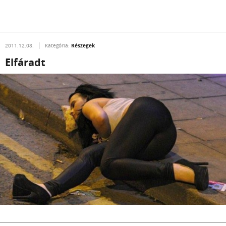
Részegek
2011.12.08.
Kategória:
Elfáradt