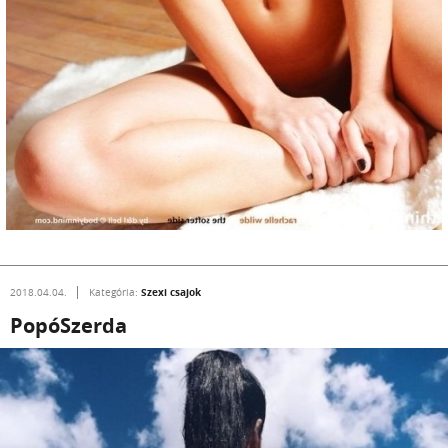
Szexi csajok
2018.04.04.
Kategória:
PopóSzerda