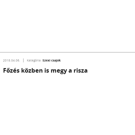
Szexi csajok
2018.04.06.
Kategória:
Főzés közben is megy a risza