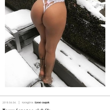
Szexi csajok
2018.04.04.
Kategória: