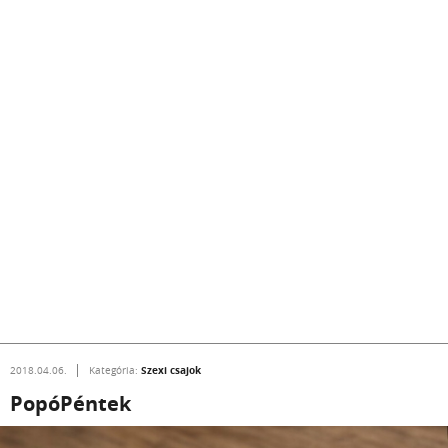
Szexi csajok
2018.04.06.
Kategória:
PopóPéntek