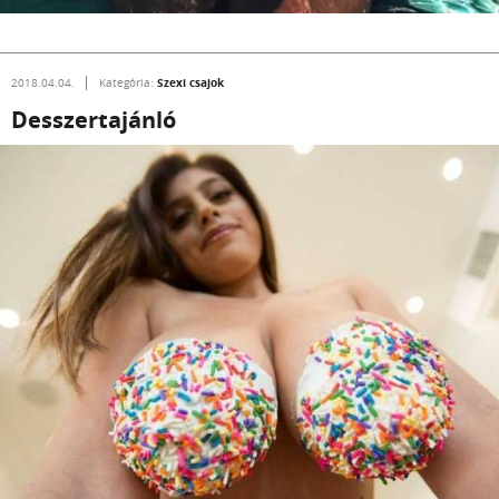
Szexi csajok
2018.04.04.
Kategória:
Desszertajánló