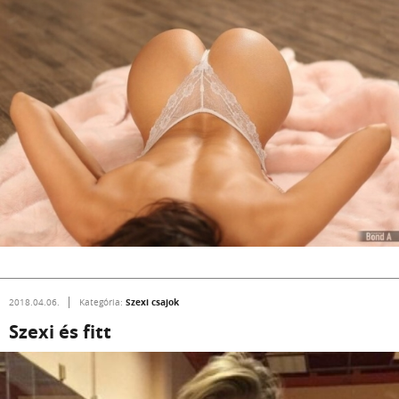
Szexi csajok
2018.04.06.
Kategória:
Szexi és fitt