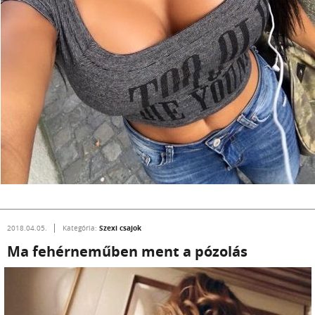
Szexi csajok
2018.04.05.
Kategória:
Ma fehérneműben ment a pózolás