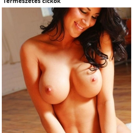
Természetes cickók