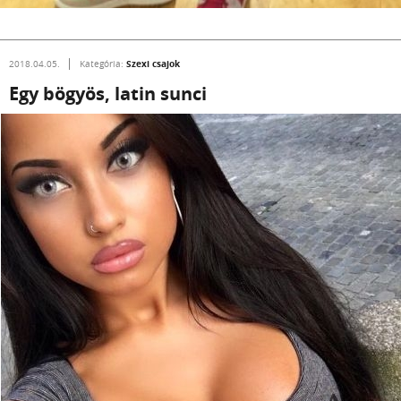
Szexi csajok
2018.04.05.
Kategória:
Egy bögyös, latin sunci