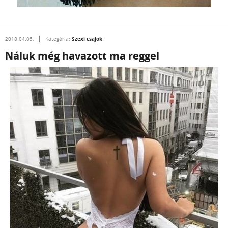
Szexi csajok
2018.04.05.
Kategória:
Náluk még havazott ma reggel