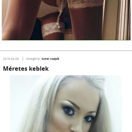
Szexi csajok
2018.04.05.
Kategória:
Méretes keblek