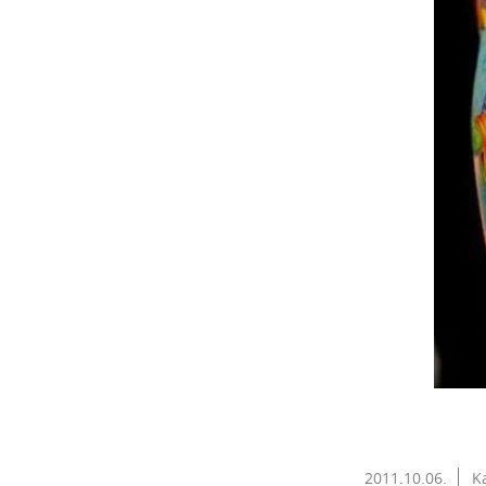
2011.10.06.
K