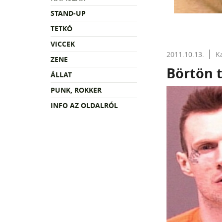
STAND-UP
TETKÓ
VICCEK
2011.10.13.
K
ZENE
Börtön t
ÁLLAT
PUNK, ROKKER
INFO AZ OLDALRÓL