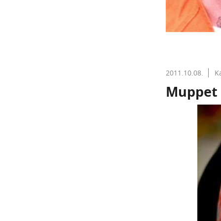
2011.10.08.
K
Muppet 