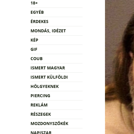
18+
EGYÉB
ÉRDEKES
MONDÁS, IDÉZET
KÉP
GIF
COUB
ISMERT MAGYAR
ISMERT KÜLFÖLDI
HÖLGYEKNEK
PIERCING
REKLÁM
RÉSZEGEK
MOZDONYSZŐKÉK
NAPISZAR