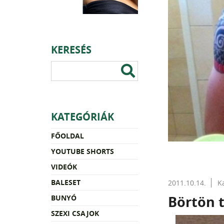
KERESÉS
KATEGÓRIÁK
FŐOLDAL
YOUTUBE SHORTS
VIDEÓK
BALESET
2011.10.14.
K
Börtön 
BUNYÓ
SZEXI CSAJOK