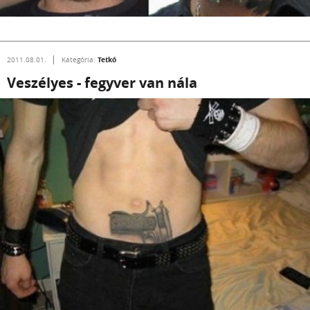
Tetkó
2011.08.01.
Kategória:
Veszélyes - fegyver van nála