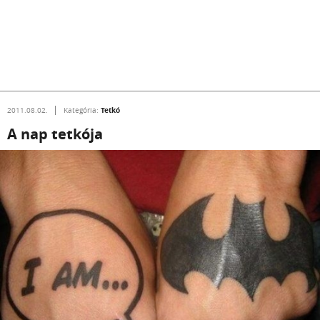
Tetkó
2011.08.02.
Kategória:
A nap tetkója