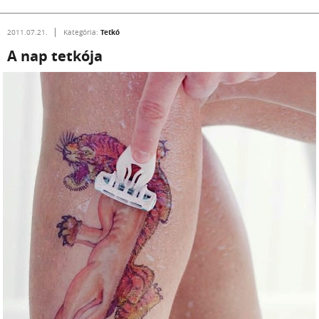
Tetkó
2011.07.21.
Kategória:
A nap tetkója