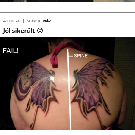
Tetkó
2011.07.23.
Kategória:
Jól sikerült 🙁