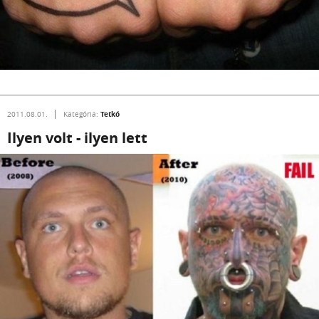
Tetkó
2011.08.01.
Kategória:
Ilyen volt - ilyen lett