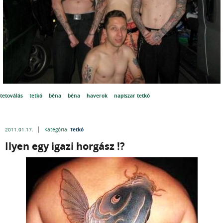
tetoválás
tetkó
béna
béna
haverok
napiszar tetkó
Tetkó
2011.01.17.
Kategória:
Ilyen egy igazi horgász !?