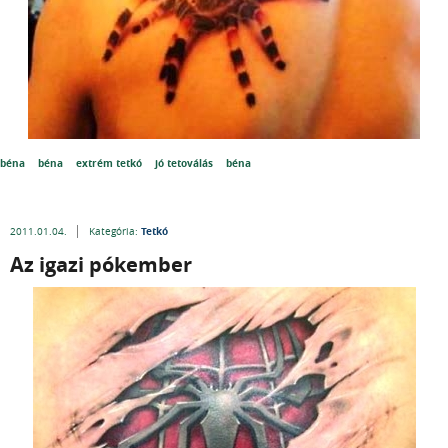
béna
béna
extrém tetkó
jó tetoválás
béna
Tetkó
2011.01.04.
Kategória:
Az igazi pókember