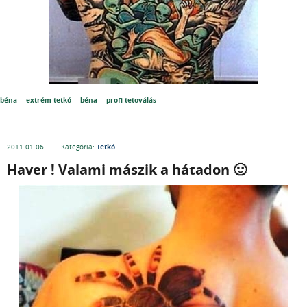
béna
extrém tetkó
béna
profi tetoválás
Tetkó
2011.01.06.
Kategória:
Haver ! Valami mászik a hátadon 🙂