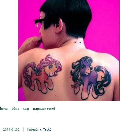
béna
béna
csaj
napiszar tetkó
Tetkó
2011.01.09.
Kategória: