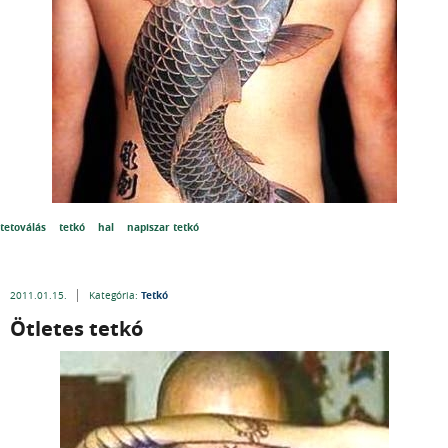
tetoválás
tetkó
hal
napiszar tetkó
Tetkó
2011.01.15.
Kategória:
Ötletes tetkó