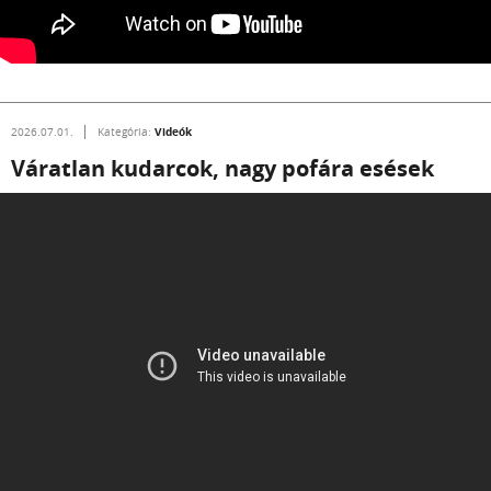
Videók
2026.07.01.
Kategória:
Váratlan kudarcok, nagy pofára esések