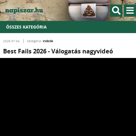
ÖSSZES KATEGÓRIA
Videók
2026.07.04.
Kategória:
Best Fails 2026 - Válogatás nagyvideó