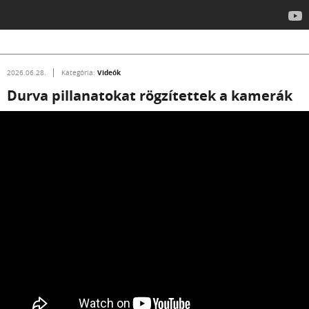
Videók
2026.06.28.
Kategória:
Durva pillanatokat rögzítettek a kamerák