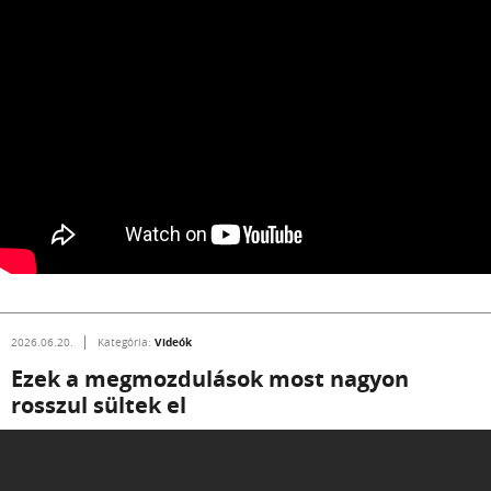
Videók
2026.06.20.
Kategória:
Ezek a megmozdulások most nagyon
rosszul sültek el