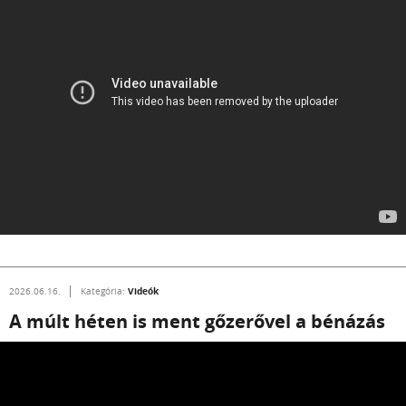
Videók
2026.06.16.
Kategória:
A múlt héten is ment gőzerővel a bénázás