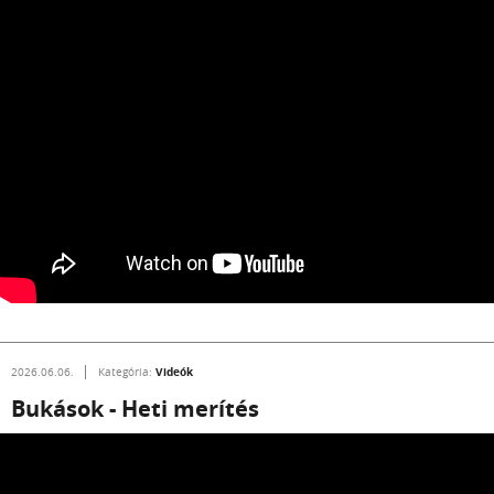
Videók
2026.06.06.
Kategória:
Bukások - Heti merítés