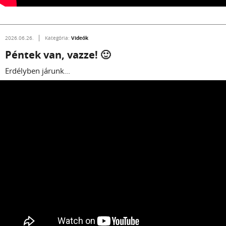
Videók
2026.06.26.
Kategória:
Péntek van, vazze! 🙂
Erdélyben járunk...