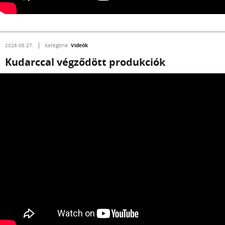
Videók
2026.06.27.
Kategória:
Kudarccal végződött produkciók