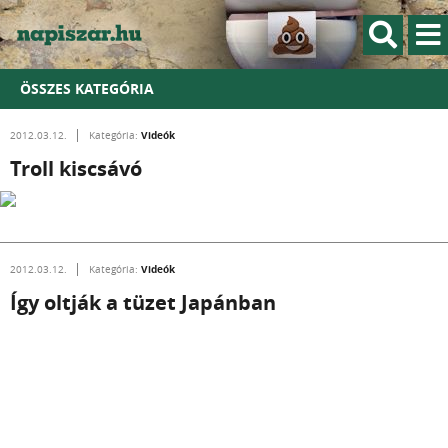
ÖSSZES KATEGÓRIA
Videók
2012.03.12.
Kategória:
Troll kiscsávó
Videók
2012.03.12.
Kategória:
Így oltják a tüzet Japánban