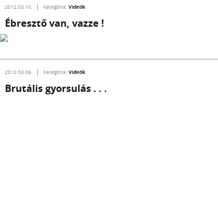
Videók
2012.03.10.
Kategória:
Ébresztő van, vazze !
Videók
2012.03.09.
Kategória:
Brutális gyorsulás . . .