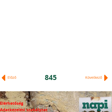
845
Előző
Következő
Elérhetőség
Adatkezelési szabályzat