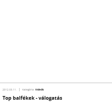
Videók
2012.03.11.
Kategória:
Top balfékek - válogatás