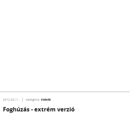
Videók
2012.03.11.
Kategória:
Foghúzás - extrém verzió