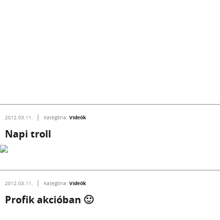
Videók
2012.03.11.
Kategória:
Napi troll
Videók
2012.03.11.
Kategória:
Profik akcióban 🙂