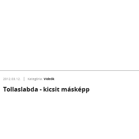
Videók
2012.03.12.
Kategória:
Tollaslabda - kicsit másképp