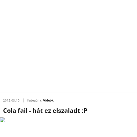
Videók
2012.03.10.
Kategória:
Cola fail - hát ez elszaladt :P